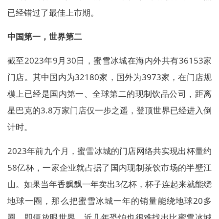
已经错过了最佳上市期。
中国第一，世界第二
截至2023年9月30日，蜜雪冰城在海内外共有36153家
门店。其中国内为32180家，国外为3973家，在门店规
模上已经是国内第一、全球第二的现制饮品公司，距离
星巴克的3.8万家门店仅一步之遥，登顶世界已经进入倒
计时。
2023年前九个月，蜜雪冰城的门店网络共实现出杯量约
58亿杯，一家企业就占据了国内现制茶饮市场的半壁江
山。如果当年香飘飘一年卖出3亿杯，杯子连起来就能绕
地球一圈，那么把蜜雪冰城一年的销量能绕地球20多
圈。即便放眼世界，近几年恐怕也很难找出比蜜雪冰城