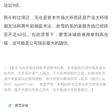
达近9倍。
而今时过境迁，无论是资本市场大环境还是产业大环境
都无法和两年前相提并论，奈雪的茶的港股市值已经跌
至不足60亿。在此背景下，蜜雪冰城很难再拿到高估
值，这可能是公司现在最大的隐忧。
【本文为合作媒体授权博望财经转载，文章版权归原作者及原出
处所有。文章系作者个人观点，不代表博望财经立场，转载请联系
原作者及原出处获得授权。有任何疑问都请联系（联系（微信公众
号ID：AppleiTree）。免责声明：本网站所有文章仅作为资讯传播
使用，既不代表任何观点导向，也不构成任何投资建议。】
蜜雪冰城