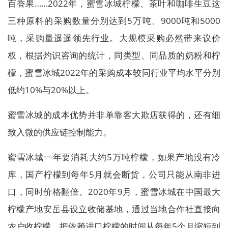
百香果……2022年，蜜雪冰城柠檬、茶叶和咖啡生豆这
三种原料的采购数量分别达到5万吨、9000吨和5000
吨，采购量遥遥领先行业。大规模采购必然带来议价
权，根据灼识咨询的统计，同类型、同品质的奶粉和柠
檬，蜜雪冰城2022年的采购成本较同行业平均水平分别
低约10%与20%以上。
蜜雪冰城的成本优势并非单靠客大欺店获得的，还有细
致入微的供应链控制能力。
蜜雪冰城一年要消耗大约5万吨柠檬，如果产地没有冷
库，国产柠檬到每年5月就会断货，公司只能从南非进
口，同时价格翻倍。2020年9月，蜜雪冰城在中国最大
柠檬产地安岳县设立收储基地，通过当地合作社直接向
农户收柠檬，把依赖进口柠檬的时间从每年5个月缩短到