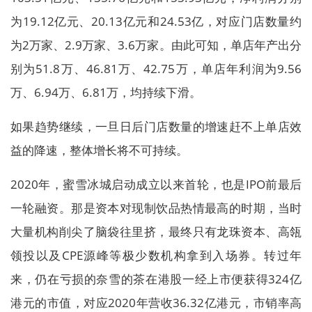
为19.12亿元、20.13亿元和24.53亿，对应门店数量约
为2万家、2.9万家、3.6万家。由此可知，单店年产出分
别为51.8万、46.81万、42.75万，单店年利润为9.56
万、6.94万、6.81万，均持续下滑。
如果趋势继续，一旦日后门店数量的增速赶不上单店效
益的降速，整体增长将不可持续。
2020年，蜜雪冰城启动成立以来首轮，也是IPO前最后
一轮融资。那是资本对现制饮品热情最高的时期，当时
大量机构削尖了脑袋往里挤，最终只有龙珠资本、高瓴
领投以及CPE源峰等极少数机构拿到入场券。转过年
来，仍在亏损的奈雪的茶在港股一经上市便获得324亿
港元的市值，对应2020年营收36.32亿港元，市销率高