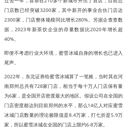
过去一年，喜茶在210多个新城市开出了首店，目前总
门店数已经突破3200家，其中新开的事业合伙门店达
2300家，门店整体规模同比增长280%。另据企查查数
据，2023年新茶饮企业的存量数据比2020年增长超
40%。
即便不考虑行业大环境，蜜雪冰城自身的增长也已进入
尾声。
2022年，东北证券给蜜雪冰城算了一笔账，当时其在河
南郑州总共有728家门店，相当于每十万人门店保有量
为6家，是全国开店密度最大的地区。假设公司在全国的
门店密度都达到目前郑州的水平，那么14亿人对应蜜雪
冰城门店数量的理论极限值是8.4万家，打七折是5.9万
家，所以蜜雪冰城在全国的门店上限约6-8万家。