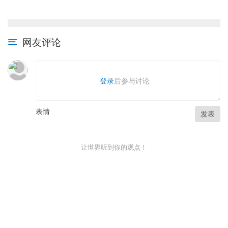
网友评论
登录
后参与讨论
表情
发表
让世界听到你的观点！