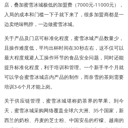
店，叠加蜜雪冰城极低的加盟费（7000元-11000元），
入局的成本和门槛一下子就下来了，很多加盟商都是一
边卖绝味鸭脖，一边做蜜雪冰城。
关于产品及门店可标准化程度，蜜雪冰城产品数量少，
且操作难度低，平均出杯时间在30秒左右，这不仅可以
最大程度规避人工操作环节的食品安全问题，同时还能
提升标准化程度，利于培训和管理。一个新手半个月就
可以学会蜜雪冰城店内产品的制作，而奈雪的茶则需要
培训3-6个月才能上岗。
关于供应链管理，蜜雪冰城堪称奶茶界的苹果。到今
天，蜜雪冰城采购网络覆盖全球六大洲、35个国家，新
西兰的奶粉、丹麦的芝士粉、中国安岳的柠檬、越南的