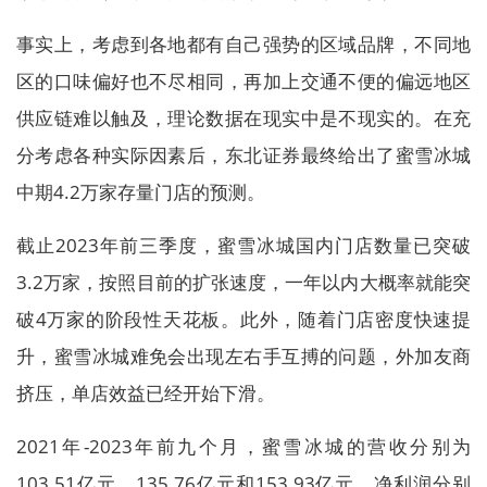
事实上，考虑到各地都有自己强势的区域品牌，不同地
区的口味偏好也不尽相同，再加上交通不便的偏远地区
供应链难以触及，理论数据在现实中是不现实的。在充
分考虑各种实际因素后，东北证券最终给出了蜜雪冰城
中期4.2万家存量门店的预测。
截止2023年前三季度，蜜雪冰城国内门店数量已突破
3.2万家，按照目前的扩张速度，一年以内大概率就能突
破4万家的阶段性天花板。此外，随着门店密度快速提
升，蜜雪冰城难免会出现左右手互搏的问题，外加友商
挤压，单店效益已经开始下滑。
2021年-2023年前九个月，蜜雪冰城的营收分别为
103.51亿元、135.76亿元和153.93亿元，净利润分别