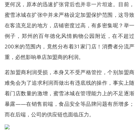
更何况，原本的迅速扩张背后也并非一片坦途。目前，
蜜雪冰城在扩张中并未严格设定加盟保护范围，这导致
在客流充足的地方，店铺密度过高，有多密集呢？举一
例子，郑州的百年德化风情购物公园附近，在不超过
200米的范围内，竟然分布着31家门店！消费者分流严
重，必然影响单店加盟商的利润。
若加盟商利润受损，本身又不受严格管控，个别加盟商
难免会为了追求利润而做出有违底线的操作，事实上随
着门店数量的激增，蜜雪冰城在管理能力上的不足逐渐
暴露——在销售前端，食品安全等品牌问题有所增多；
而在后端，公司的供应链也面临压力。