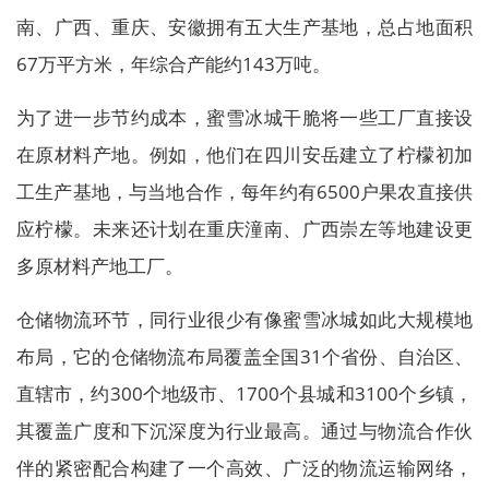
南、广西、重庆、安徽拥有五大生产基地，总占地面积
67万平方米，年综合产能约143万吨。
为了进一步节约成本，蜜雪冰城干脆将一些工厂直接设
在原材料产地。例如，他们在四川安岳建立了柠檬初加
工生产基地，与当地合作，每年约有6500户果农直接供
应柠檬。未来还计划在重庆潼南、广西崇左等地建设更
多原材料产地工厂。
仓储物流环节，同行业很少有像蜜雪冰城如此大规模地
布局，它的仓储物流布局覆盖全国31个省份、自治区、
直辖市，约300个地级市、1700个县城和3100个乡镇，
其覆盖广度和下沉深度为行业最高。通过与物流合作伙
伴的紧密配合构建了一个高效、广泛的物流运输网络，