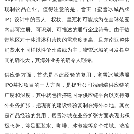
现制饮品企业。值得注意的是，雪王（蜜雪冰城品牌
IP）设计中的雪人、权杖、皇冠将可能成为在全球范围
内都可注册、可识别、可描述的通行企业符号。由于热
带地区对于冰淇淋和茶饮的需求度更高、且东南亚整体
消费水平同样以性价比路线为主，蜜雪冰城的可发挥空
间的确很大，其海外业务的确令人期待。
供应链方面，首先是基建经验的复用，蜜雪冰城港股
IPO募投项目的一大方向，是提升公司端到端供应链的
广度和深度，其中就包括搭建国际供应链平台以支持海
外业务扩张，把现有的建设经验复制在海外本地。其次
是产品经验的复用，蜜雪冰城在业务扩张方面表现出积
极态势，涉足瓶装水、咖啡、冰激凌等多个领域。浓缩