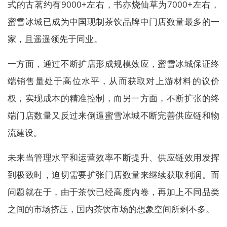
式的古茗约有9000+左右，书亦烧仙草为7000+左右，
蜜雪冰城已成为中国现制茶饮品牌中门店数量最多的一
家，且遥遥领先于同业。
一方面，通过不断扩店形成规模效应，蜜雪冰城保证终
端销售量处于高位水平，从而获取对上游材料的议价
权，实现成本的精准控制，而另一方面，不断扩张的终
端门店数量又反过来倒逼蜜雪冰城不断完善供应链和物
流建设。
未来当管理水平和运营效率不断提升、供应链效用发挥
到极致时，迫切需要扩张门店数量来继续获取利润。而
问题就在于，由于茶饮已经高度内卷，再加上不同品类
之间的市场挤压，国内茶饮市场的想象空间所剩不多。