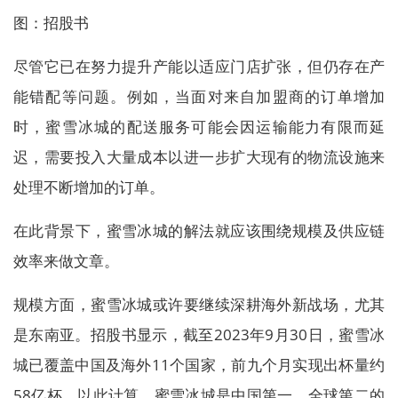
图：招股书
尽管它已在努力提升产能以适应门店扩张，但仍存在产
能错配等问题。例如，当面对来自加盟商的订单增加
时，蜜雪冰城的配送服务可能会因运输能力有限而延
迟，需要投入大量成本以进一步扩大现有的物流设施来
处理不断增加的订单。
在此背景下，蜜雪冰城的解法就应该围绕规模及供应链
效率来做文章。
规模方面，蜜雪冰城或许要继续深耕海外新战场，尤其
是东南亚。招股书显示，截至2023年9月30日，蜜雪冰
城已覆盖中国及海外11个国家，前九个月实现出杯量约
58亿杯。以此计算，蜜雪冰城是中国第一、全球第二的