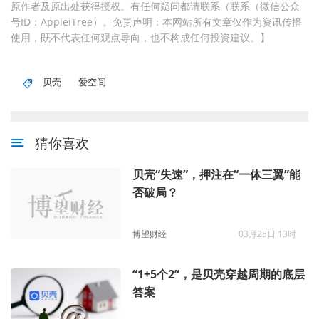
原作者及原出处获得授权。有任何疑问都请联系（联系（微信公众
号ID：AppleiTree）。免责声明：本网站所有文章仅作为资讯传播
使用，既不代表任何观点导向，也不构成任何投资建议。】
贝壳
爱空间
猜你喜欢
贝壳“失速”，押注在“一体三翼”能
否破局？
博望财经
03月25日 13时
“1+5个2”，是贝壳穿越周期的底层
答案