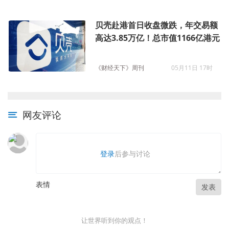
贝壳赴港首日收盘微跌，年交易额
高达3.85万亿！总市值1166亿港元
《财经天下》周刊
05月11日 17时
网友评论
登录
后参与讨论
表情
发表
让世界听到你的观点！