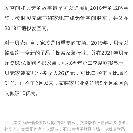
爱空间和贝壳的故事最早可以追溯到2016年的战略融
资，彼时贝壳旗下链家地产成为爱空间股东，并又在
2018年追投爱空间。
对于贝壳而言，家装是很重要的市场。2019年，贝壳以
被窝这一全新的子品牌探索家装行业。并在2021年贝壳
斥资80亿收购圣都家装，根据今年第二季度财报显示，
贝壳家装家居业务收入26亿元，可比口径下同比增长
91%。自今年2月以来，家装家居业务连续5个月单月合
同额破10亿元。
【本文为合作媒体授权博望财经转载，文章版权归原作者及原出
处所有。文章系作者个人观点，不代表博望财经立场，转载请联系