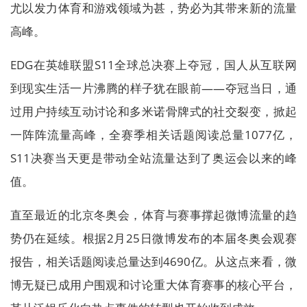
尤以发力体育和游戏领域为甚，势必为其带来新的流量
高峰。
EDG在英雄联盟S11全球总决赛上夺冠，国人从互联网
到现实生活一片沸腾的样子犹在眼前——夺冠当日，通
过用户持续互动讨论和多米诺骨牌式的社交裂变，掀起
一阵阵流量高峰，全赛季相关话题阅读总量1077亿，
S11决赛当天更是带动全站流量达到了奥运会以来的峰
值。
直至最近的北京冬奥会，体育与赛事撑起微博流量的趋
势仍在延续。根据2月25日微博发布的本届冬奥会观赛
报告，相关话题阅读总量达到4690亿。从这点来看，微
博无疑已成用户围观和讨论重大体育赛事的核心平台，