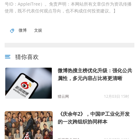
号ID：AppleiTree）。免责声明：本网站所有文章仅作为资讯传播
使用，既不代表任何观点导向，也不构成任何投资建议。】
微博
文娱
猜你喜欢
微博热搜主榜优化升级：强化公共
属性，多元内容占比将更清晰
猎云网
12月03日 15时
《庆余年2》，中国IP工业化开发
的一次跨组织协同样本