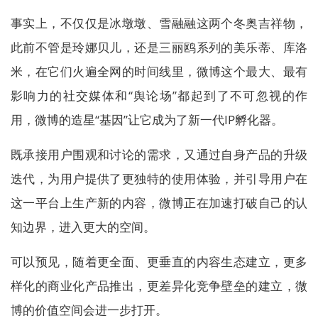
事实上，不仅仅是冰墩墩、雪融融这两个冬奥吉祥物，
此前不管是玲娜贝儿，还是三丽鸥系列的美乐蒂、库洛
米，在它们火遍全网的时间线里，微博这个最大、最有
影响力的社交媒体和“舆论场”都起到了不可忽视的作
用，微博的造星“基因”让它成为了新一代IP孵化器。
既承接用户围观和讨论的需求，又通过自身产品的升级
迭代，为用户提供了更独特的使用体验，并引导用户在
这一平台上生产新的内容，微博正在加速打破自己的认
知边界，进入更大的空间。
可以预见，随着更全面、更垂直的内容生态建立，更多
样化的商业化产品推出，更差异化竞争壁垒的建立，微
博的价值空间会进一步打开。