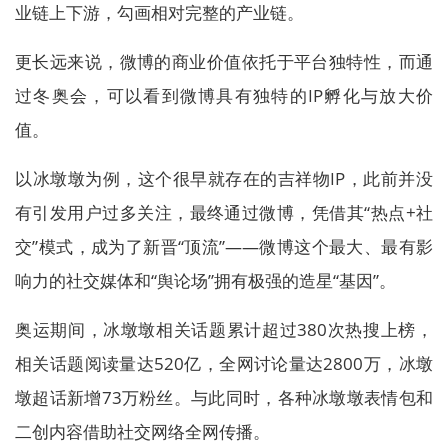
业链上下游，勾画相对完整的产业链。
更长远来说，微博的商业价值依托于平台独特性，而通
过冬奥会，可以看到微博具有独特的IP孵化与放大价
值。
以冰墩墩为例，这个很早就存在的吉祥物IP，此前并没
有引发用户过多关注，最终通过微博，凭借其“热点+社
交”模式，成为了新晋“顶流”——微博这个最大、最有影
响力的社交媒体和“舆论场”拥有极强的造星“基因”。
奥运期间，冰墩墩相关话题累计超过380次热搜上榜，
相关话题阅读量达520亿，全网讨论量达2800万，冰墩
墩超话新增73万粉丝。与此同时，各种冰墩墩表情包和
二创内容借助社交网络全网传播。