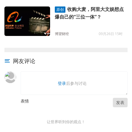
收购大麦，阿里大文娱想点
原创
爆自己的“三位一体”？
博望财经
09月26日 15时
网友评论
登录
后参与讨论
表情
发表
让世界听到你的观点！