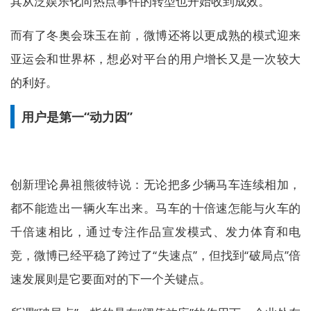
其从泛娱乐化向热点事件的转型也开始收到成效。
而有了冬奥会珠玉在前，微博还将以更成熟的模式迎来
亚运会和世界杯，想必对平台的用户增长又是一次较大
的利好。
用户是第一“动力因”
创新理论鼻祖熊彼特说：无论把多少辆马车连续相加，
都不能造出一辆火车出来。马车的十倍速怎能与火车的
千倍速相比，通过专注作品宣发模式、发力体育和电
竞，微博已经平稳了跨过了“失速点”，但找到“破局点”倍
速发展则是它要面对的下一个关键点。