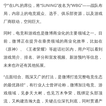
宁”在LPL的席位，将“SUNING”改名为“WBG”——战队布
局，内容上的电竞观众、选手、俱乐部资源，以及游戏
厂商联动，空间巨大。
同时，电竞和游戏也是微博商业化的主要领域之一。目
前，微博正在提升在垂类领域的商业化效率，比如在
《原神》、《王者荣耀》等超话社区内，用户可以看到
游戏简介、排名、评分和宣发视频、新游预约等信息，
未来也许还有其他拓展。
“点面结合、既深又广的打法，是微博打造完整电竞生态
的最优路径”，有行业人士曾评论称，微博加注电竞、游
戏领域，见参天大树，也见万木争荣，既绑定头部顶
流，又构建浩瀚大盘，关键点位深扎到底，同时贯通产