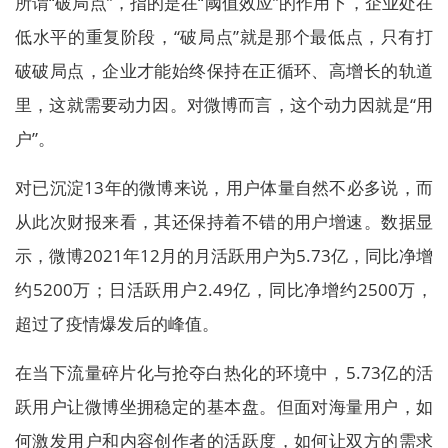
所谓“破局点”，指的是在“阈值效应”的作用下，企业处在
低水平的重复阶段，“破局点”就是那个最低点，只有打
破破局点，企业才能始终保持在正循环、高增长的轨道
里，这就需要动力因。对微博而言，这个动力因就是“用
户”。
对已沉淀13年的微博来说，用户体量自然不必多说，而
从此次财报来看，其还保持着不错的用户增速。数据显
示，微博2021年12月的月活跃用户为5.73亿，同比净增
约5200万；日活跃用户2.49亿，同比净增约2500万，
超过了疫情爆发后的峰值。
在当下流量碎片化与抢夺白热化的环境中，5.73亿的活
跃用户让微博坐拥稳定的基本盘。但面对海量用户，如
何激发用户和内容创作者的活跃度，如何让双方的需求