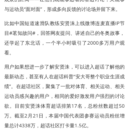
与运动员“面对面”，形成多向反馈的讨论场并留下来。
比如中国短道速滑队教练安贤洙上线微博连麦直播IP节
目#茗知故问#，回答网友提问、讲述自己的冬奥故事，
还学起了东北话，一个半小时吸引了2000多万用户观
看。
用户如果想进一步了解安贤洙，可以进入超话了解他的
最新动态，甚至有人在超话科普“安大哥整个职业生涯成
绩”。在超话社区，聚集了一批对体育、相关运动、相关
运动员感兴趣的用户，相同的爱好激发用户强烈的讨论
欲。目前安贤洙体育超话排第17名，总粉丝数超过50
万。截至2月21日，本届中国代表团参赛运动员粉丝增
量总计4338万，超话社区打卡量1.5亿。