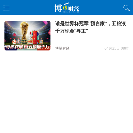
谁是世界杯冠军“预言家”，五粮液
千万现金“寻主”
博望财经
04月25日 08时