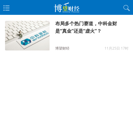
布局多个热门赛道，中科金财
是“真金”还是“虚火”？
博望财经
11月25日 17时