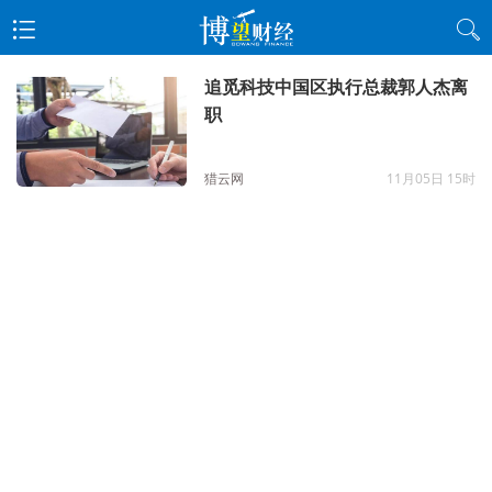
追觅科技中国区执行总裁郭人杰离
职
猎云网
11月05日 15时