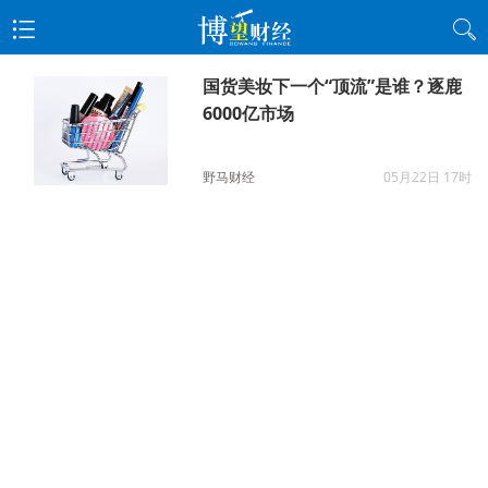
国货美妆下一个“顶流”是谁？逐鹿
6000亿市场
野马财经
05月22日 17时