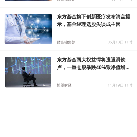
东方基金旗下创新医疗发布清盘提
示，基金经理选股失误成主因
财富独角兽
05月13日 11时
东方基金两大权益悍将遭遇滑铁
卢，一重仓股暴跌40%致净值增长
率排名倒数
博望财经
11月19日 11时