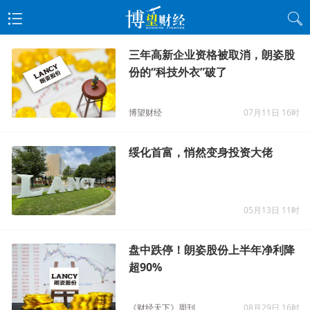
三年高新企业资格被取消，朗姿股
份的“科技外衣”破了
博望财经
07月11日 16时
绥化首富，悄然变身投资大佬
05月13日 11时
盘中跌停！朗姿股份上半年净利降
超90%
《财经天下》周刊
08月29日 16时