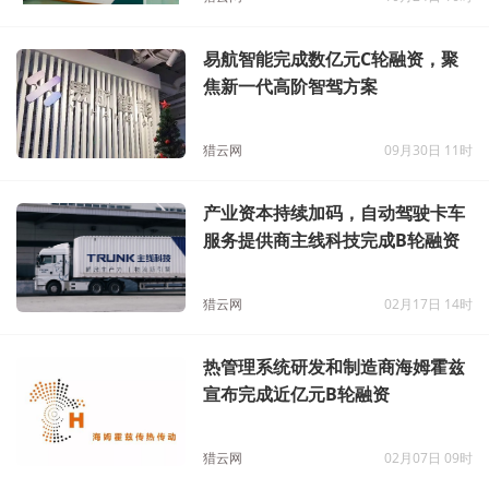
易航智能完成数亿元C轮融资，聚
焦新一代高阶智驾方案
猎云网
09月30日 11时
产业资本持续加码，自动驾驶卡车
服务提供商主线科技完成B轮融资
猎云网
02月17日 14时
热管理系统研发和制造商海姆霍兹
宣布完成近亿元B轮融资
猎云网
02月07日 09时