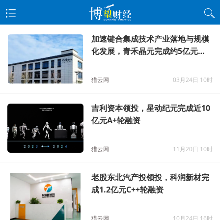
加速键合集成技术产业落地与规模
化发展，青禾晶元完成约5亿元战
略融资
猎云网
03月24日 10时
吉利资本领投，星动纪元完成近10
亿元A+轮融资
猎云网
11月20日 10时
老股东北汽产投领投，科润新材完
成1.2亿元C++轮融资
猎云网
10月24日 16时