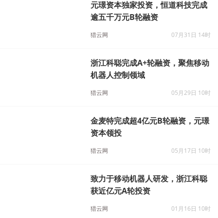
元璟资本独家投资，恒道科技完成
逾五千万元B轮融资
猎云网
07月31日 14时
浙江科聪完成A+轮融资，聚焦移动
机器人控制领域
猎云网
05月29日 10时
金麦特完成超4亿元B轮融资，元璟
资本领投
猎云网
05月17日 10时
致力于移动机器人研发，浙江科聪
获近亿元A轮投资