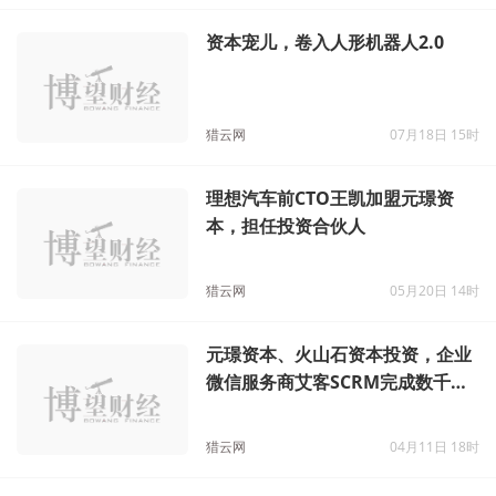
猎云网
01月16日 10时
资本宠儿，卷入人形机器人2.0
猎云网
07月18日 15时
理想汽车前CTO王凯加盟元璟资
本，担任投资合伙人
猎云网
05月20日 14时
元璟资本、火山石资本投资，企业
微信服务商艾客SCRM完成数千万
元B轮融资
猎云网
04月11日 18时