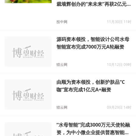
元璟领投、红杉加磅，前阿里副总
裁墙辉创办的“来未来”再获2亿元
融资
投中网
11月30日 11时
源码资本领投，智能设计公司水母
智能宣布完成7000万元A轮融资
猎云网
10月12日 09时
由顺为资本领投，创新护肤品“C
咖”宣布完成1亿元A+融资
猎云网
09月29日 14时
“水母智能”完成3000万元天使轮融