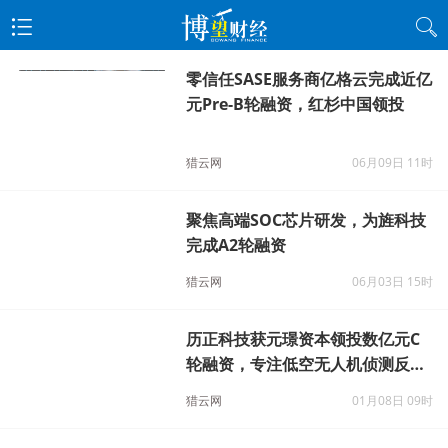
零信任SASE服务商亿格云完成近亿
元Pre-B轮融资，红杉中国领投
猎云网
06月09日 11时
聚焦高端SOC芯片研发，为旌科技
完成A2轮融资
猎云网
06月03日 15时
历正科技获元璟资本领投数亿元C
轮融资，专注低空无人机侦测反制
领域
猎云网
01月08日 09时