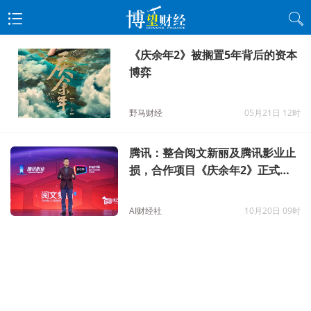
《庆余年2》被搁置5年背后的资本
博弈
野马财经
05月21日 12时
腾讯：整合阅文新丽及腾讯影业止
损，合作项目《庆余年2》正式启
动
AI财经社
10月20日 09时