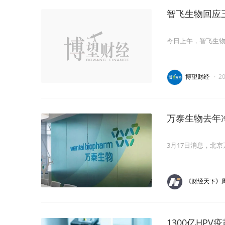
智飞生物回应
今日上午，智飞生物
博望财经
·
2
万泰生物去年
3月17日消息，北
《财经天下》
1300亿HP