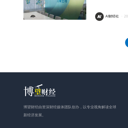
AI财经社
·
2
博望财经由资深财经媒体团队创办，以专业视角解读全球
新经济发展。