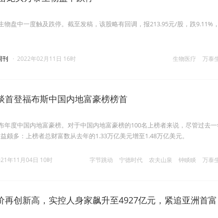
生物盘中一度触及跌停。截至发稿，该股略有回调，报213.95元/股，跌9.11%
周刊
·
2022年02月11日 16时
生物医疗
万泰
睒首登福布斯中国内地富豪榜榜首
发布年度中国内地富豪榜。对于中国内地富豪榜的100名上榜者来说，尽管过去一
益颇多：上榜者总财富数从去年的1.33万亿美元增至1.48万亿美元。
021年11月04日 10时
字节跳动
宁德时代
农夫山泉
钟睒睒
万泰
价再创新高，实控人身家飙升至4927亿元，紧追亚洲首富