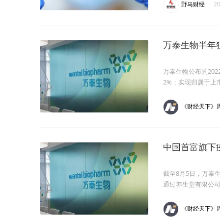
野马财经
·
2
万泰生物半年
万泰生物公布的202
2%；实现归属于上市
《财经天下》
中国首富旗下
截至8月5日，万泰
通过养生堂有限公司
《财经天下》