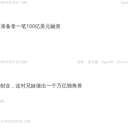
5年09月25日 15时
Ope
准备拿一笔100亿美元融资
5年09月01日 09时
谷歌
亚马逊
OpenAI
Anthro
裸辞创业，这对兄妹做出一个万亿独角兽
AI。
025年08月05日 15时