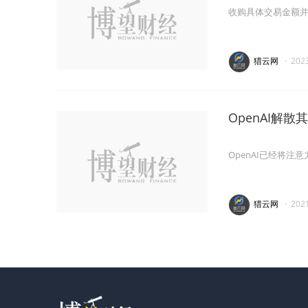
收购具体交易金额
猎云网
·
202
OpenAI解
OpenAI已经将注
猎云网
·
202