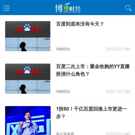
百度到底有没有今天？
AI财经社
03月22日 10时
百度二次上市：重金收购的YY直播
扮演什么角色？
AI财经社
03月11日 10时
1拆80！千亿百度回港上市更进一
步？
风云资本界
03月03日 09时