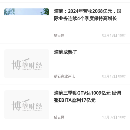
滴滴：2024年营收2068亿元，国
际业务连续4个季度保持高增长
猎云网
03月18日 19时
滴滴成熟了
砺石商业评论
03月12日 09时
滴滴三季度GTV达1009亿元 经调
整EBITA盈利17亿元
猎云网
12月02日 10时