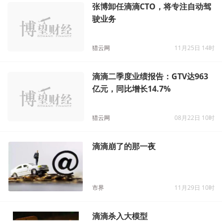
张博卸任滴滴CTO，将专注自动驾
驶业务
猎云网
11月25日 14时
滴滴二季度业绩报告：GTV达963
亿元，同比增长14.7%
猎云网
08月22日 10时
滴滴崩了的那一夜
市界
11月29日 10时
滴滴杀入大模型