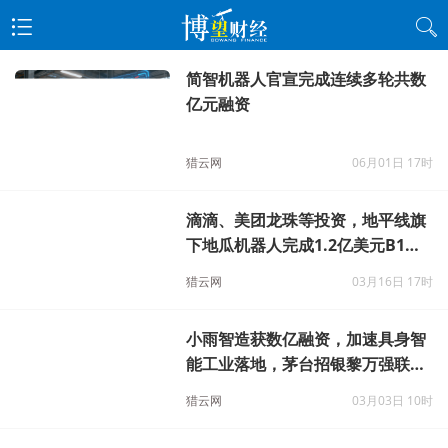
简智机器人官宣完成连续多轮共数
亿元融资
猎云网
06月01日 17时
滴滴、美团龙珠等投资，地平线旗
下地瓜机器人完成1.2亿美元B1轮
融资
猎云网
03月16日 17时
小雨智造获数亿融资，加速具身智
能工业落地，茅台招银黎万强联手
下注
猎云网
03月03日 10时