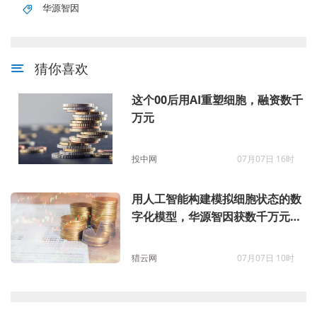
华源智因
猜你喜欢
这个00后用AI重塑细胞，融资数千
万元
投中网
07月07日 16时
用人工智能构建模拟细胞状态的数
字化模型，华源智因获数千万元种
子轮投资
猎云网
07月07日 10时