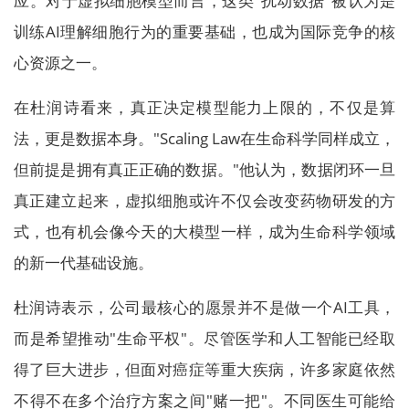
应。对于虚拟细胞模型而言，这类"扰动数据"被认为是
训练AI理解细胞行为的重要基础，也成为国际竞争的核
心资源之一。
在杜润诗看来，真正决定模型能力上限的，不仅是算
法，更是数据本身。"Scaling Law在生命科学同样成立，
但前提是拥有真正正确的数据。"他认为，数据闭环一旦
真正建立起来，虚拟细胞或许不仅会改变药物研发的方
式，也有机会像今天的大模型一样，成为生命科学领域
的新一代基础设施。
杜润诗表示，公司最核心的愿景并不是做一个AI工具，
而是希望推动"生命平权"。尽管医学和人工智能已经取
得了巨大进步，但面对癌症等重大疾病，许多家庭依然
不得不在多个治疗方案之间"赌一把"。不同医生可能给