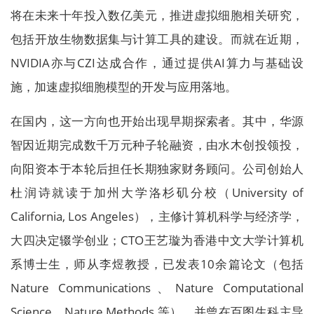
将在未来十年投入数亿美元，推进虚拟细胞相关研究，
包括开放生物数据集与计算工具的建设。而就在近期，
NVIDIA亦与CZI达成合作，通过提供AI算力与基础设
施，加速虚拟细胞模型的开发与应用落地。
在国内，这一方向也开始出现早期探索者。其中，华源
智因近期完成数千万元种子轮融资，由水木创投领投，
向阳资本于本轮后担任长期独家财务顾问。公司创始人
杜润诗就读于加州大学洛杉矶分校（University of
California, Los Angeles），主修计算机科学与经济学，
大四决定辍学创业；CTO王艺璇为香港中文大学计算机
系博士生，师从李煜教授，已发表10余篇论文（包括
Nature Communications、Nature Computational
Science、Nature Methods 等），并曾在百图生科主导