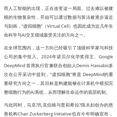
而人工智能的出现，正在改变这一局面。过去难以被建
模的生物复杂性，开始可以通过数据与算法被逐步逼近
与刻画，“虚拟细胞”（Virtual Cell）也因此成为近几年生
命科学与AI交叉领域最受关注的方向之一。
在全球范围内，这一方向已经吸引了顶级科学家与科技
公司的集中投入。2024年诺贝尔化学奖得主、Google
DeepMind 首席执行官兼联合创始人Demis Hassabis多
次在公开采访中提到，“虚拟细胞”将是 DeepMind的重
要研究方向之一，其目标是构建能够在计算机中模拟完
整细胞行为的AI系统，从而理解生命运作的底层机制。
与此同时，马克?扎克伯格与普莉希拉?陈夫妇创办的慈
善机构Chan Zuckerberg Initiative也在今年明确宣布，