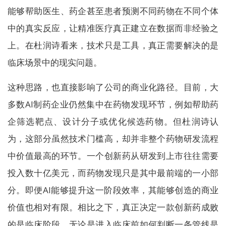
能够帮助医生、药企甚至患者预测不同药物在不同个体
中的真实反应，让精准医疗真正建立在数据而非经验之
上。在杜润诗看来，技术只是工具，真正需要解决的是
临床场景中的现实问题。
这种思路，也直接影响了公司的商业化路径。目前，大
多数AI制药企业仍然集中在药物发现环节，例如帮助药
企筛选靶点、设计分子或优化候选药物。但杜润诗认
为，这部分虽然技术门槛高，却并非整个药物研发流程
中价值最高的环节。一个创新药从研发到上市往往需要
投入数十亿美元，而药物发现只是其中最前端的一小部
分。即便AI能够提升这一阶段效率，其能够创造的商业
价值也相对有限。相比之下，真正决定一款创新药成败
的是临床阶段。无论是进入临床前如何判断一条管线是