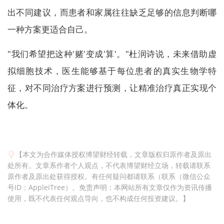
出不同建议，而患者和家属往往缺乏足够的信息判断哪
一种方案更适合自己。
"我们希望把这种'赌'变成'算'。"杜润诗说，未来借助虚
拟细胞技术，医生能够基于每位患者的真实生物学特
征，对不同治疗方案进行预测，让精准治疗真正实现个
体化。
【本文为合作媒体授权博望财经转载，文章版权归原作者及原出
处所有。文章系作者个人观点，不代表博望财经立场，转载请联系
原作者及原出处获得授权。有任何疑问都请联系（联系（微信公众
号ID：AppleiTree）。免责声明：本网站所有文章仅作为资讯传播
使用，既不代表任何观点导向，也不构成任何投资建议。】