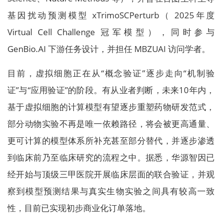
基因扰动预测模型 xTrimoSCPerturb（ 2025年度
Virtual Cell Challenge 冠军模型），同时参与
GenBio.AI 下游任务设计，并担任 MBZUAI 访问学者。
目前，虚拟细胞正在从“概念验证”逐步走向“机制验
证”与“应用验证”的阶段。有从业者判断，未来10年内，
基于虚拟细胞的计算模型有望逐步重塑药物研发范式，
部分动物实验不再是唯一依赖路径，将会被更高通量、
更可计算的模型体系所补充甚至部分替代，并逐步渗透
到临床前乃至临床研究的流程之中。据悉，华源智因已
经开始与顶级三甲医院开展临床层面的联合验证，并观
察到模型预测结果与真实生物实验之间具有较高一致
性，目前已实现初步商业化订单落地。