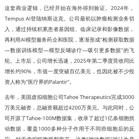
这套商业逻辑，已经开始在海外得到验证。2024年，
Tempus AI登陆纳斯达克。公司最初以肿瘤检测业务切
入，通过持续积累患者基因组、临床记录和影像数据，
再利用AI模型服务药企和医院，逐渐形成"检测获取数据
—数据训练模型—模型反哺诊疗—吸引更多数据"的飞
轮。上市后，公司增长迅速，2025年第二季度营收同比
增长约90%，市值一度突破百亿美元，也因此被不少投
资人称为"医疗界的Palantir"。
去年，美国虚拟细胞公司Tahoe Therapeutics完成3000
万美元融资，总融资额超过4200万美元。与此同时，公
司开源了Tahoe-100M数据集，收录了超过1亿条细胞扰
动数据，覆盖1000多种分子作用于不同癌细胞后的反