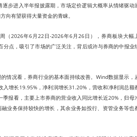
股将逐步进入半年报披露期，市场定价逻辑大概率从情绪驱动
的方向有望获得大量资金的青睐。
周（2026年6月22日-2026年6月26日），券商板块大幅
7个百分点，吸引了市场的广泛关注，背后或许与券商的中报业
的情况看，券商行业的基本面持续改善。Wind数据显示，
收入增长19.95%，净利润增长31.20%，营收和净利润总额
从一季报看，主要上市券商的营业收入同比增长近20%，归母
和两融业务保持较快的增长，其余业务如投行、资管业务等也