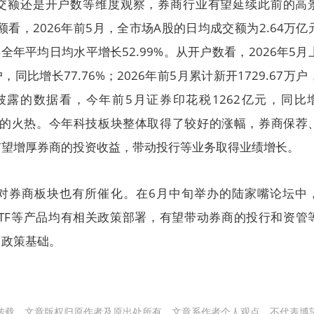
交额还是开户数等维度观察，券商行业有望延续此前的高
额看，2026年前5月，全市场A股的日均成交额为2.64万亿
5年全年平均日均水平增长52.99%。从开户数看，2026年5月
，同比增长77.76%；2026年前5月累计新开1729.67万户
部披露的数据看，今年前5月证券印花税1262亿元，同比
交投的火热。今年科技板块整体取得了较好的涨幅，券商保荐
有望增厚券商的投资收益，带动投行等业务取得业绩增长。
对券商板块也有所催化。在6月中旬举办的陆家嘴论坛中
ETF等产品均有相关政策部署，有望带动券商的投行和资管
了政策基础。
转载，文章版权归原作者及原出处所有。文章系作者个人观点，不代表博