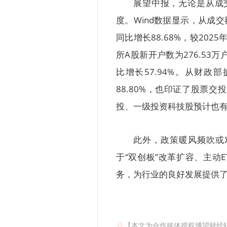
展望中报，无论是从成
度。Wind数据显示，从成交
同比增长88.68%，较202
所A股新开户数为276.53万户
比增长57.94%。从财政
88.80%，也印证了股票
投、一级投资科技股预计也
此外，政策暖风频吹或
于“双创板”改革扩容、主动
务，为行业的良好发展提供
【本文为合作媒体授权博望财经