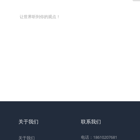
让世界听到你的观点！
关于我们
联系我们
电话：18610207681
关于我们