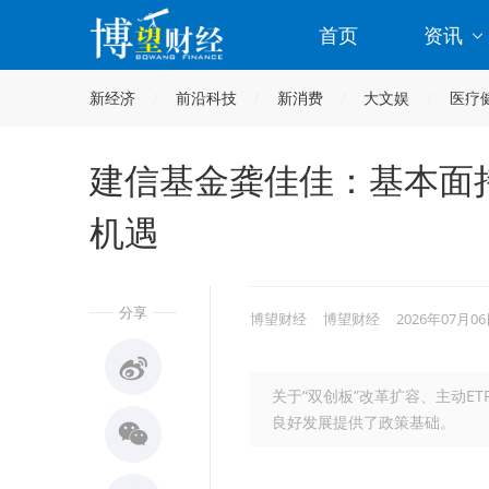
首页
资讯
新经济
前沿科技
新消费
大文娱
医疗
建信基金龚佳佳：基本面
机遇
分享
博望财经
博望财经
2026年07月06
关于“双创板”改革扩容、主动E
良好发展提供了政策基础。