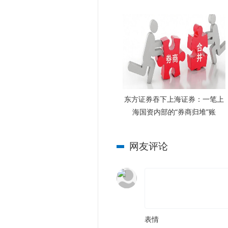
体基金为什么越涨基民越敢买？
东方证券吞下上海证券：一笔上
海国资内部的“券商归堆”账
网友评论
表情