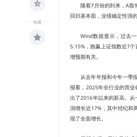
随着7月份的到来，A
回归基本面，业绩确定性强
收藏
Wind数据显示，过去一
5.15%，跑赢上证指数近
收藏
增预期有关。
0
从去年年报和今年一季报
报看，2025年全行业的营业
出了2016年以来的新高。
润增长近17%，其中经纪
现了全面增长。