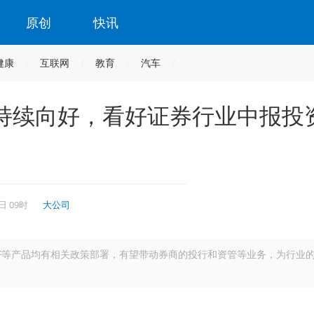
原创
快讯
健康
互联网
教育
汽车
持续向好，看好证券行业中报投
日 09时
大公司
TF等产品均有相关政策部署，有望带动券商的投行和资管等业务，为行业