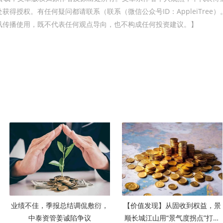
得授权。有任何疑问都请联系（联系（微信公众号ID：AppleiTree）
讯传播使用，既不代表任何观点导向，也不构成任何投资建议。】
业绩不佳，季报总结调侃敷衍，
【价值发现】从固收到权益，景
中泰资管姜诚陷争议
顺长城江山用“景气度拐点”打造