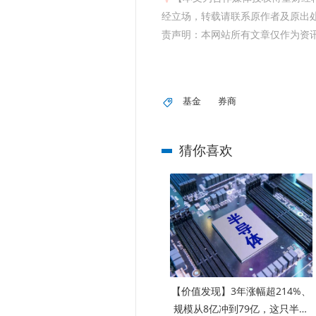
经立场，转载请联系原作者及原出处获
责声明：本网站所有文章仅作为资
基金
券商
猜你喜欢
【价值发现】3年涨幅超214%、
规模从8亿冲到79亿，这只半导