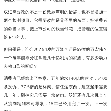
双汇需要改的不是一份致歉声明的措辞，也不是增加一
两个检测项目。它需要改的是骨子里的东西：把消费者
的命当回事，把上市公司的钱当钱花，把管理的位置留
给专业的人。
但问题是，谁会改？84岁的万隆？还是59岁的万宏伟？
一个每年能靠分红拿走几十亿利润的家族，有多少动力
去动自己的蛋糕？
消费者已经给出了答案。五年缩水140亿的营收，5100
条投诉，37.5倍的超标肉。信任这东西，建立起来需要
几十年，毁掉它只需要一块猪肉。双汇还有几次机会？
从瘦肉精到林可霉素，15年已经用完了一次。下一次