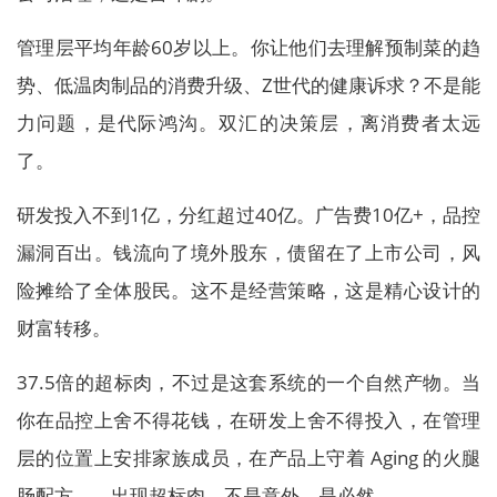
管理层平均年龄60岁以上。你让他们去理解预制菜的趋
势、低温肉制品的消费升级、Z世代的健康诉求？不是能
力问题，是代际鸿沟。双汇的决策层，离消费者太远
了。
研发投入不到1亿，分红超过40亿。广告费10亿+，品控
漏洞百出。钱流向了境外股东，债留在了上市公司，风
险摊给了全体股民。这不是经营策略，这是精心设计的
财富转移。
37.5倍的超标肉，不过是这套系统的一个自然产物。当
你在品控上舍不得花钱，在研发上舍不得投入，在管理
层的位置上安排家族成员，在产品上守着 Aging 的火腿
肠配方——出现超标肉，不是意外，是必然。