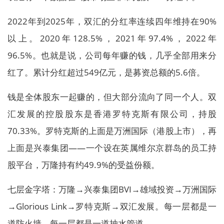
2022年到2025年，双汇的分红率连续四年维持在90%
以上。2020年128.5%，2021年97.4%，2022年
96.5%。也就是说，公司每年赚的钱，几乎全部用来分
红了。累计分红超过549亿元，是募资总额的5.6倍。
钱是全体股东一起赚的，但大部分流向了同一个人。双
汇发展的控股股东是香港罗特克斯有限公司，持股
70.33%。罗特克斯的上面是万洲国际（港股上市），再
上面是兴泰集团——一个设在英属维尔京群岛的员工持
股平台，万隆持有约49.9%的受益份额。
七层金字塔：万隆→兴泰集团BVI→雄域投资→万洲国际
→Glorious Link→罗特克斯→双汇发展。每一层都是一
道防火墙，每一层都是一道抽水管道。