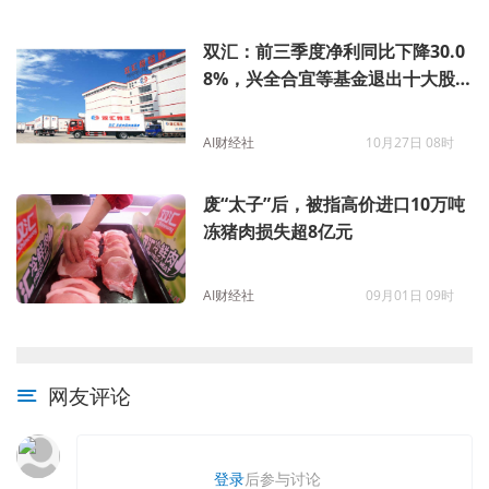
双汇：前三季度净利同比下降30.0
8%，兴全合宜等基金退出十大股
东
AI财经社
10月27日 08时
废“太子”后，被指高价进口10万吨
冻猪肉损失超8亿元
AI财经社
09月01日 09时
网友评论
登录
后参与讨论