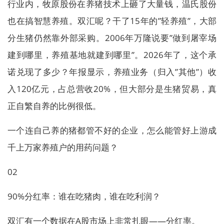
行业内，牧原股份在养猪技术上砸了大量钱，温氏股份
也在搞智慧养殖。双汇呢？干了15年的”轻养殖”，大部
分生猪仍然靠外部采购。2006年万隆说要”做到屠宰场
建到哪里，养殖基地就建到哪里”。2026年了，这个承
诺兑现了多少？年报显示，养殖业务（归入”其他”）收
入120亿元，占总营收20%，但大部分是生猪贸易，真
正自繁自养的比例很低。
一个连自己养的猪都管不好的企业，怎么能管好上游成
千上万家养殖户的用药问题？
02
90%分红率：谁在吃猪肉，谁在吃利润？
双汇有一个数据在A股市场上非常扎眼——分红率。