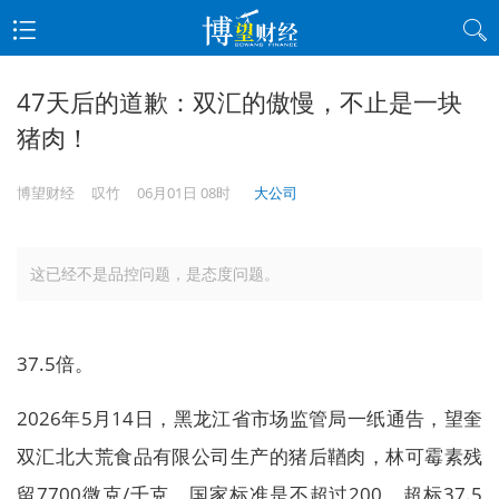
47天后的道歉：双汇的傲慢，不止是一块
猪肉！
博望财经
叹竹
06月01日 08时
大公司
这已经不是品控问题，是态度问题。
37.5倍。
2026年5月14日，黑龙江省市场监管局一纸通告，望奎
双汇北大荒食品有限公司生产的猪后鞧肉，林可霉素残
留7700微克/千克，国家标准是不超过200。超标37.5