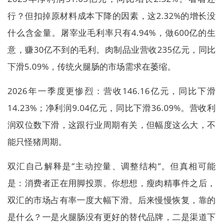
行？但扣掉原材料成本下降的因素，这2.32%的增长没
什么含金量。屠宰业毛利率只有4.94%，做600亿的生
意，赚30亿不到的毛利。肉制品业营收235亿元，同比
下滑5.09%，传统火腿肠的市场需求在萎缩。
2026年一季度更惨烈：营收146.16亿元，同比下滑
14.23%；净利润9.04亿元，同比下滑36.09%。营收利
润双位数下滑，这跟行业周期有关，但幅度这么大，不
能只怪猪周期。
双汇自己解释是”主动控量、调整结构”。但真相可能
是：消费者正在用脚投票。你想想，瘦肉精事件之后，
双汇的市场占有率一度大幅下滑。后来慢慢恢复，靠的
是什么？一是火腿肠没有更好的替代品牌，二是渠道下