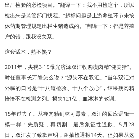
出厂检验的必检项目。”翻译一下：我不用检这个，所以
检出来是监管部门找茬。“超标问题是上游养殖环节未按
休药期管理规定出栏生猪造成的。”翻译一下：都是养殖
户的错，跟我没关系。
这套话术，熟不熟？
2011年，央视3·15曝光济源双汇收购瘦肉精”健美猪”。
时任董事长万隆怎么说？“源头不在双汇。”当年双汇对
外喊的口号是”十八道检验、十八个放心”，结果瘦肉精
恰恰不在检测之列。损失121亿，血淋淋的教训。
15年过去了。从瘦肉精到林可霉素，双汇的回应逻辑一
模一样：先质疑，再切割，最后象征性道歉。5月28
日，双汇发了致歉声明，距抽检通报14天。但如果从这