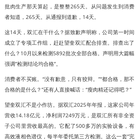
批肉生产那天算起，是整整265天。从问题发生到消费
者知道，265天。从通报到道歉，14天。
这14天，双汇在干什么？据致歉声明称，公司第一时间
成立了专项工作组，赶赴望奎双汇配合排查。排查出了
什么？10月以来检测5892批次全部合格。声明用大篇幅
强调”检测结论均合格”。
消费者不买账。“没有歉意，只有狡辩。”“都合格，那不
合格的是什么？”还有人直接喊话：“瘦肉精还记得吧？”
望奎双汇不是小作坊。据双汇2025年年报，这家公司年
营收14.18亿元，净利润7249万元，是双汇所有非全资
子公司里营收最高的。它配了500多万的实验设备，有
高效液相色谱仪，每半年委托第三方检测。这么一套”完