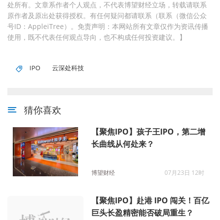
处所有。文章系作者个人观点，不代表博望财经立场，转载请联系
原作者及原出处获得授权。有任何疑问都请联系（联系（微信公众
号ID：AppleiTree）。免责声明：本网站所有文章仅作为资讯传播
使用，既不代表任何观点导向，也不构成任何投资建议。】
IPO
云深处科技
猜你喜欢
【聚焦IPO】孩子王IPO，第二增
长曲线从何处来？
博望财经
07月23日 12时
【聚焦IPO】赴港 IPO 闯关！百亿
巨头长盈精密能否破局重生？