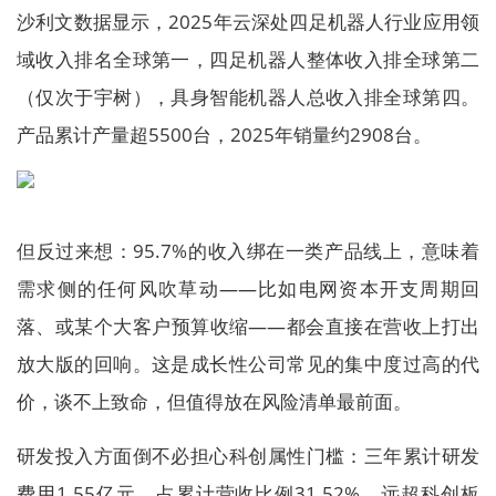
沙利文数据显示，2025年云深处四足机器人行业应用领
域收入排名全球第一，四足机器人整体收入排全球第二
（仅次于宇树），具身智能机器人总收入排全球第四。
产品累计产量超5500台，2025年销量约2908台。
但反过来想：95.7%的收入绑在一类产品线上，意味着
需求侧的任何风吹草动——比如电网资本开支周期回
落、或某个大客户预算收缩——都会直接在营收上打出
放大版的回响。这是成长性公司常见的集中度过高的代
价，谈不上致命，但值得放在风险清单最前面。
研发投入方面倒不必担心科创属性门槛：三年累计研发
费用1.55亿元，占累计营收比例31.52%，远超科创板