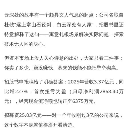
云深处的故事有一个颇具文人气息的起点：公司名取自
杜牧“远上寒山石径斜，白云深处有人家”，招股书里还
特意解释了这句——寓意扎根场景解决实际问题、探索
技术无人区的决心。
但资本市场上没人关心诗意的出处，大家只看三件事：
你卖了多少、赚没赚钱、募来的钱能不能把壁垒砌高。
招股书申报稿给了明确答案：2025年营收3.37亿元，同
比增227%，首次扭亏为盈（归母净利润2868.40万
元），经营现金流净额也转正至6375万元。
拟募资25.03亿元——对一个年收刚过3亿的公司来说，
这个数字本身就值得掰开看清楚。