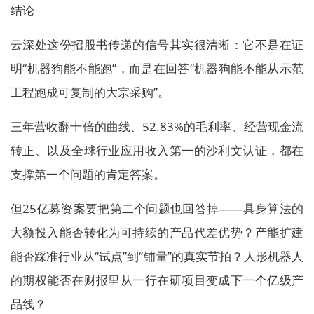
结论
云深处这份招股书传递的信号其实很清晰：它不是在证
明“机器狗能不能跑”，而是在回答“机器狗能不能从示范
工程跑成可复制的大宗采购”。
三年营收翻十倍的曲线、52.83%的毛利率、经营现金流
转正、以及全球行业应用收入第一的沙利文认证，都在
支撑第一个问题的肯定答案。
但25亿募资案要把第二个问题也回答掉——具身算法的
大额投入能否转化为可持续的产品代差优势？产能扩建
能否踩准行业从“试点”到“铺量”的真实节拍？人形机器人
的期权能否在财报里从一行在研项目变成下一个亿级产
品线？