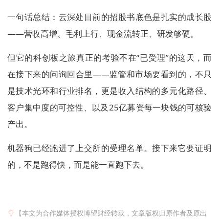
一句话总结：云深处目前的招股书底色是扎实的成长股
——营收高增、毛利上行、现金流转正、研发够硬。
但它的科创板之旅真正的考验不在“已受理”的这天，而
在接下来的问询回合里——监管和市场要看到的，不只
是技术光环和行业排名，更是收入结构的多元化路径、
客户集中度的可控性、以及25亿募资每一块钱的可核验
产出。
机器狗已经跑进了上交所的受理名单。接下来它要证明
的，不是跑得快，而是能一直跑下去。
【本文为合作媒体授权博望财经转载，文章版权归原作者及原出