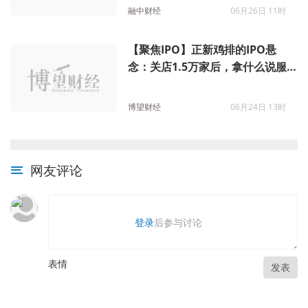
融中财经
06月26日 11时
【聚焦IPO】正新鸡排的IPO悬
念：关店1.5万家后，拿什么说服
资本市场？
博望财经
06月24日 13时
网友评论
登录
后参与讨论
表情
发表