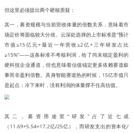
但这里必须提出两个硬核质疑：
其一，募资规模与当前营收体量的倍数关系，意味着市
场定价将面临较大分歧。云深处选择的上市标准是“预计
市值≥15亿元+最近一年营收≥2亿+三年研发占比
≥15%”——这条标准不考核利润，给了尚未稳定盈利的
硬科技企业通道，但也意味着估值锚定更多依赖赛道叙
事而非盈利倍数。具身智能赛道热的时候，15亿市值只
是起点；冷下来时，没有利润的体量撑不住高估值。
其二，募资用途里“研发”占了近七成
（11.69+5.54≈17.2亿/25亿），而研发支出的资本化/