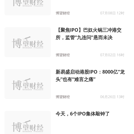
博望财经
07月08日 12时
【聚焦IPO】巴奴火锅三冲港交
所，监管“九连问”悬而未决
博望财经
07月02日 16时
新易盛启动港股IPO：8000亿“龙
头”也有“难言之痛”
博望财经
06月26日 13时
今天，6个IPO集体敲钟了