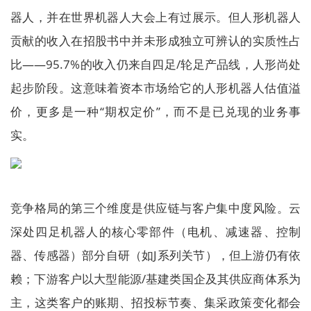
器人，并在世界机器人大会上有过展示。但人形机器人
贡献的收入在招股书中并未形成独立可辨认的实质性占
比——95.7%的收入仍来自四足/轮足产品线，人形尚处
起步阶段。这意味着资本市场给它的人形机器人估值溢
价，更多是一种“期权定价”，而不是已兑现的业务事
实。
竞争格局的第三个维度是供应链与客户集中度风险。云
深处四足机器人的核心零部件（电机、减速器、控制
器、传感器）部分自研（如J系列关节），但上游仍有依
赖；下游客户以大型能源/基建类国企及其供应商体系为
主，这类客户的账期、招投标节奏、集采政策变化都会