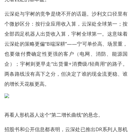
云深处与宇树的竞争是绕不开的话题。沙利文口径里有
个微妙区分：按行业应用收入算，云深处全球第一；按
全部四足机器人出货收入算，宇树全球第一。这意味着
云深处的策略更偏“B端深耕”——宁可单价高、场景重，
也要做付费确定性更强的客户（电网、消防、能源国
企）；宇树则更早走“出货量+消费级/轻商用”的路子。
两条路线没有高下之分，但决定了谁的现金流更稳、谁
的增长天花板更高。
再看人形机器人这个“第二增长曲线”的悬念。
招股书和公开信息都表明，云深处已推出DR系列人形机