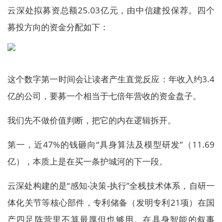
云深处拟募资总额25.03亿元，由中信建投保荐。四个
募投方向的资金分配如下：
这个数字第一时间会让读者产生直觉反应：年收入约3.4
亿的公司，要募一个相当于七倍年营收的资金盘子。
我们先不做价值判断，把它的内在逻辑拆开。
第一，近47%的钱砸向“具身算法及模型研发”（11.69
亿），本质上是在买一条护城河的下一段。
云深处构建的是“感知-决策-执行”全栈技术体系，自研一
体化关节等核心部件，专利储备（发明专利21项）在国
产四足阵营里不算最厚但也够用。在具身智能的叙事