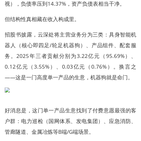
视），负债率压到14.37%，资产负债表相当干净。
但结构性真相藏在收入构成里。
招股书披露，云深处将主营业务分为三类：具身智能机
器人（核心即四足/轮足机器狗）、产品组件、配套服
务。2025年三者贡献分别为3.22亿元（95.69%）、
0.12亿元（3.55%）、0.03亿元（0.76%）。换言之
——这是一门高度单一产品的生意，机器狗就是命门。
好消息是，这门单一产品生意找到了付费意愿最强的客
户群：电力巡检（国网体系、发电集团）、应急消防、
管廊隧道、金属冶炼等B端/G端场景。