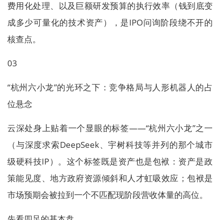
费用化处理、以及巨额研发预算的执行效率（钱到底变
成多少可量化的技术资产），是IPO问询阶段绕不开的
核查点。
03
“杭州六小龙”的光环之下：竞争格局与人形机器人的占
位悬念
云深处身上贴着一个显眼的标签——“杭州六小龙”之一
（与深度求索DeepSeek、宇树科技等并列的那个城市
级硬科技IP）。这个标签既是资产也是包袱：资产是政
策能见度、地方政府资源倾斜和人才虹吸效应；包袱是
市场预期会被拉到一个不匹配现阶段营收体量的高位。
先看四足的基本盘。