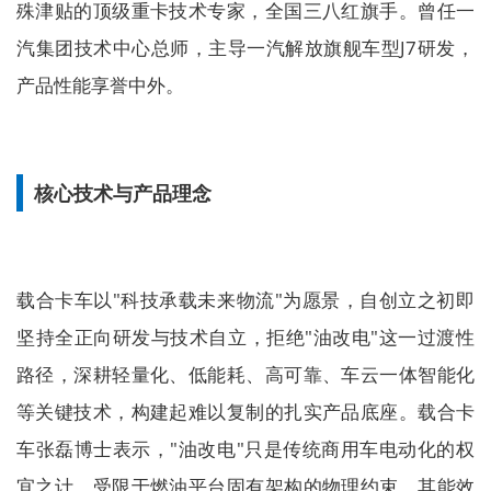
殊津贴的顶级重卡技术专家，全国三八红旗手。曾任一
汽集团技术中心总师，主导一汽解放旗舰车型J7研发，
产品性能享誉中外。
核心技术与产品理念
载合卡车以"科技承载未来物流"为愿景，自创立之初即
坚持全正向研发与技术自立，拒绝"油改电"这一过渡性
路径，深耕轻量化、低能耗、高可靠、车云一体智能化
等关键技术，构建起难以复制的扎实产品底座。载合卡
车张磊博士表示，"油改电"只是传统商用车电动化的权
宜之计，受限于燃油平台固有架构的物理约束，其能效