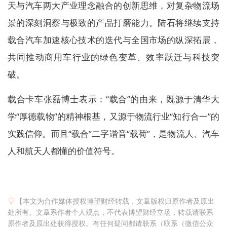
天与汽车两大产业理念融合的创新思维，对复杂物流场
景的深刻洞察与极致的产品打磨能力。陆石将继续支持
载合汽车加速核心技术的迭代与全国市场的纵深拓展，
共同推动商用车行业的绿色变革、效率跃迁与科技突
破。
载合卡车张磊博士表示：“载合”的由来，既源于清华大
学“厚德载物”的精神根基，又源于物流行业“知行合一”的
实践信仰。而且“载合”二字谐音“载荷”，是物流人、汽车
人和航天人都懂的价值符号。
【本文为合作媒体授权博望财经转载，文章版权归原作者及原出
处所有。文章系作者个人观点，不代表博望财经立场，转载请联系
原作者及原出处获得授权。有任何疑问都请联系（联系（微信公众