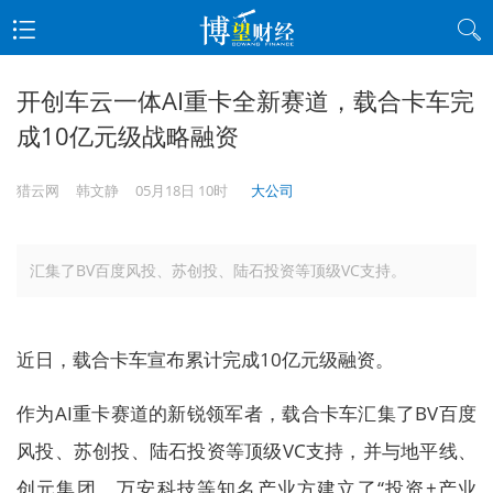
开创车云一体AI重卡全新赛道，载合卡车完
成10亿元级战略融资
猎云网
韩文静
05月18日 10时
大公司
汇集了BV百度风投、苏创投、陆石投资等顶级VC支持。
近日，载合卡车宣布累计完成10亿元级融资。
作为AI重卡赛道的新锐领军者，载合卡车汇集了BV百度
风投、苏创投、陆石投资等顶级VC支持，并与地平线、
创元集团、万安科技等知名产业方建立了“投资+产业