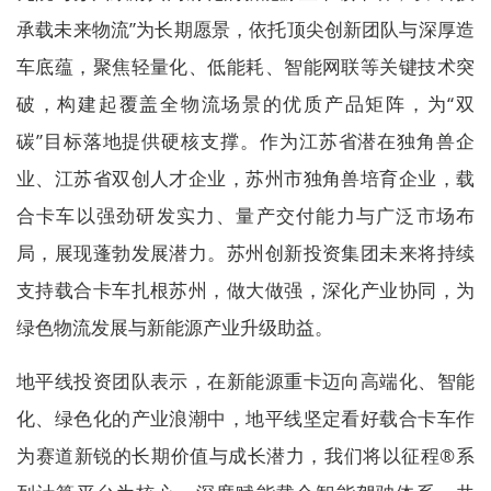
承载未来物流”为长期愿景，依托顶尖创新团队与深厚造
车底蕴，聚焦轻量化、低能耗、智能网联等关键技术突
破，构建起覆盖全物流场景的优质产品矩阵，为“双
碳”目标落地提供硬核支撑。作为江苏省潜在独角兽企
业、江苏省双创人才企业，苏州市独角兽培育企业，载
合卡车以强劲研发实力、量产交付能力与广泛市场布
局，展现蓬勃发展潜力。苏州创新投资集团未来将持续
支持载合卡车扎根苏州，做大做强，深化产业协同，为
绿色物流发展与新能源产业升级助益。
地平线投资团队表示，在新能源重卡迈向高端化、智能
化、绿色化的产业浪潮中，地平线坚定看好载合卡车作
为赛道新锐的长期价值与成长潜力，我们将以征程®系