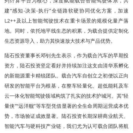
列计算平台为核心，深度赋能载合智能驾驶体系，共
建“感知-决策-执行”全链路软硬协同优化方案，加速
L2++及以上智能驾驶技术在重卡场景的规模化量产落
地。同时，依托地平线生态的积累，为载合提供定制化
生态资源导入，助力其快速放大技术与产品优势。
陆石投资董事长邓钊先生表示，作为载合汽车的早期投
资方，陆石投资坚定看好并持续加注这支由清华系孵化
的新能源重卡精锐团队。载合汽车自创立之初便以正向
研发的智能平台为根基，在整车轻量化、超低能耗及车
云一体化智能驾驶领域构筑了扎实的技术护城河。其“轻
量侠”“远洋舰”等车型凭借显著的全生命周期运营成本优
势，市场验证成效显著。陆石投资长期深耕商业航天、
智能汽车与硬科技产业链，我们尤为认可载合团队将航