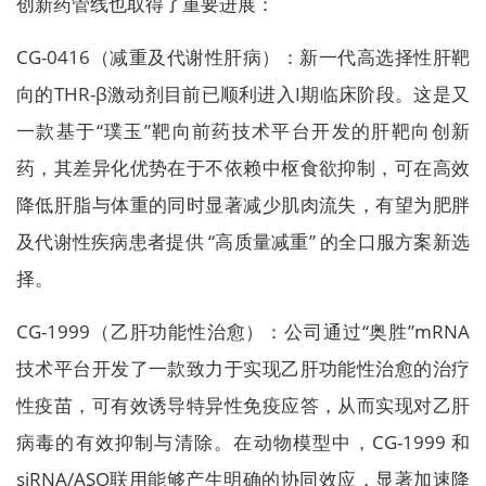
创新药管线也取得了重要进展：
CG-0416（减重及代谢性肝病）：新一代高选择性肝靶
向的THR-β激动剂目前已顺利进入I期临床阶段。这是又
一款基于“璞玉”靶向前药技术平台开发的肝靶向创新
药，其差异化优势在于不依赖中枢食欲抑制，可在高效
降低肝脂与体重的同时显著减少肌肉流失，有望为肥胖
及代谢性疾病患者提供 “高质量减重” 的全口服方案新选
择。
CG-1999（乙肝功能性治愈）：公司通过“奥胜”mRNA
技术平台开发了一款致力于实现乙肝功能性治愈的治疗
性疫苗，可有效诱导特异性免疫应答，从而实现对乙肝
病毒的有效抑制与清除。在动物模型中，CG-1999 和
siRNA/ASO联用能够产生明确的协同效应，显著加速降