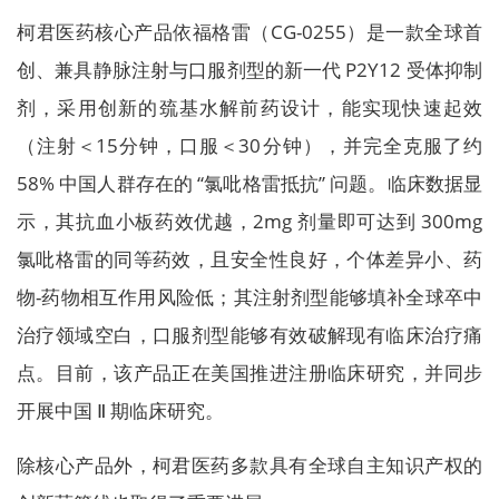
柯君医药核心产品依福格雷（CG-0255）是一款全球首
创、兼具静脉注射与口服剂型的新一代 P2Y12 受体抑制
剂，采用创新的巯基水解前药设计，能实现快速起效
（注射＜15分钟，口服＜30分钟），并完全克服了约
58% 中国人群存在的 “氯吡格雷抵抗” 问题。临床数据显
示，其抗血小板药效优越，2mg 剂量即可达到 300mg
氯吡格雷的同等药效，且安全性良好，个体差异小、药
物-药物相互作用风险低；其注射剂型能够填补全球卒中
治疗领域空白，口服剂型能够有效破解现有临床治疗痛
点。目前，该产品正在美国推进注册临床研究，并同步
开展中国 Ⅱ 期临床研究。
除核心产品外，柯君医药多款具有全球自主知识产权的