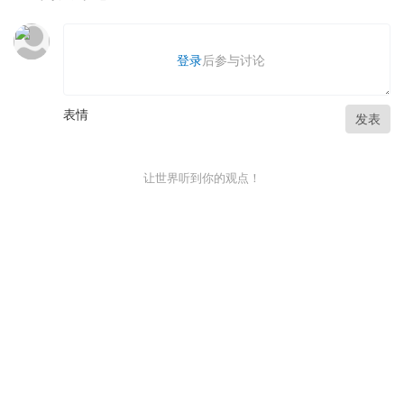
登录
后参与讨论
表情
发表
让世界听到你的观点！