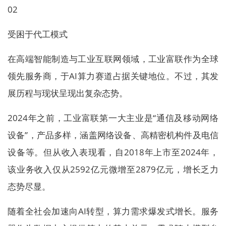
02
受困于代工模式
在高端智能制造与工业互联网领域，工业富联作为全球
领先服务商，于AI算力赛道占据关键地位。不过，其发
展历程与现状呈现出复杂态势。
2024年之前，工业富联第一大主业是“通信及移动网络
设备”，产品多样，涵盖网络设备、高精密机构件及电信
设备等。但从收入表现看，自2018年上市至2024年，
该业务收入仅从2592亿元微增至2879亿元，增长乏力
态势尽显。
随着全社会加速向AI转型，算力需求爆发式增长。服务