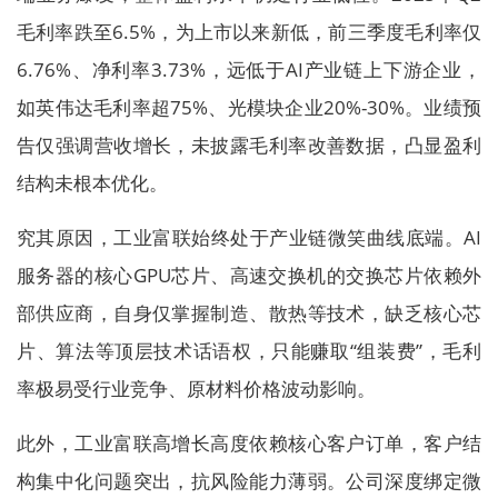
毛利率跌至6.5%，为上市以来新低，前三季度毛利率仅
6.76%、净利率3.73%，远低于AI产业链上下游企业，
如英伟达毛利率超75%、光模块企业20%-30%。业绩预
告仅强调营收增长，未披露毛利率改善数据，凸显盈利
结构未根本优化。
究其原因，工业富联始终处于产业链微笑曲线底端。AI
服务器的核心GPU芯片、高速交换机的交换芯片依赖外
部供应商，自身仅掌握制造、散热等技术，缺乏核心芯
片、算法等顶层技术话语权，只能赚取“组装费”，毛利
率极易受行业竞争、原材料价格波动影响。
此外，工业富联高增长高度依赖核心客户订单，客户结
构集中化问题突出，抗风险能力薄弱。公司深度绑定微