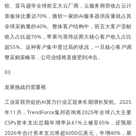
软、亚马逊等全球前五大云厂商，云服务商营收占云计
算板块比重达70%，微软一家的AI服务器供应量就占其
全球采购量的40%。整体客户结构中，前五大客户贡献
收入占比超70%，苹果与英伟达两大核心客户收入占比
超55%。这种客户集中度过高的状况，一旦核心客户调
整采购策略等，公司业绩将直接受到冲击。
03
发展挑战仍需重视
工业富联所处的AI算力行业正迎来长期增长契机。2025
年11月，TrendForce集邦咨询将2025年全球八大主要
CSPs资本支出总额年增率从61%上修至65%，还预期
2026年合计资本支出将超6000亿美元，年增40%，展