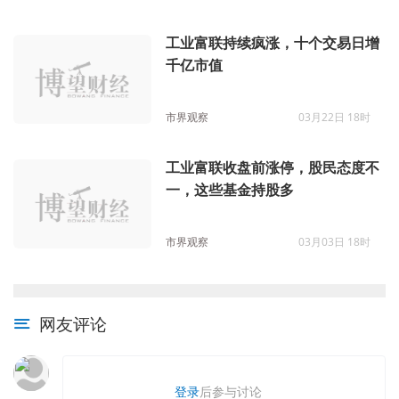
工业富联持续疯涨，十个交易日增
千亿市值
市界观察
03月22日 18时
工业富联收盘前涨停，股民态度不
一，这些基金持股多
市界观察
03月03日 18时
网友评论
登录
后参与讨论