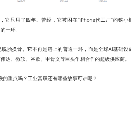
头”，它只用了四年。曾经，它被困在“iPhone代工厂”的狭小
通的一环。
已脱胎换骨。它不再是链上的普通一环，而是全球AI基础设
英伟达、微软、谷歌、甲骨文等巨头争相合作的超级供应商。
富联的重点吗？工业富联还有哪些故事可讲呢？