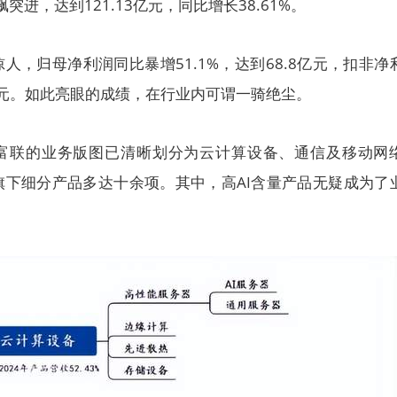
飙突进，达到121.13亿元，同比增长38.61%。
人，归母净利润同比暴增51.1%，达到68.8亿元，扣非净
65亿元。如此亮眼的成绩，在行业内可谓一骑绝尘。
富联的业务版图已清晰划分为云计算设备、通信及移动网
旗下细分产品多达十余项。其中，高AI含量产品无疑成为了