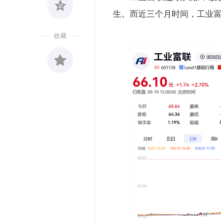
生。而近三个月时间，工业富
收藏
收藏
0