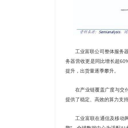
工业富联公司整体服务器
务器营收更是同比增长超60
提升，出货量逐季攀升。
在产业链覆盖广度与交
提供了稳定、高效的算力支持
工业富联在通信及移动网
擎”。全球数据中心为适配A