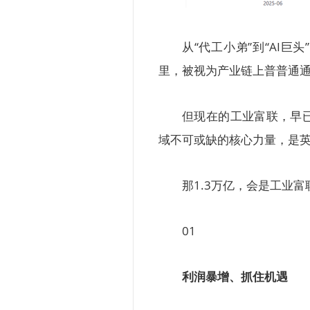
从“代工小弟”到“AI巨
里，被视为产业链上普普通
但现在的工业富联，早
域不可或缺的核心力量，是
那1.3万亿，会是工业
01
利润暴增、抓住机遇