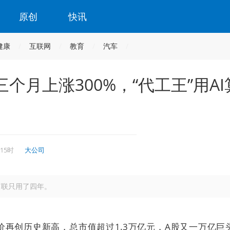
原创
快讯
健康
互联网
教育
汽车
月上涨300%，“代工王”用AI
 15时
大公司
业富联只用了四年。
价再创历史新高，总市值超过1.3万亿元，A股又一万亿巨