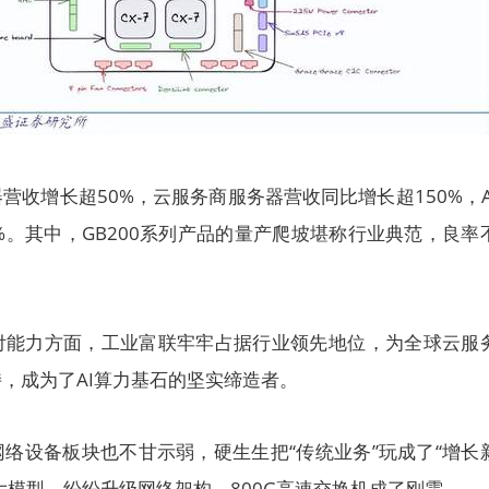
营收增长超50%，云服务商服务器营收同比增长超150%，A
%。其中，GB200系列产品的量产爬坡堪称行业典范，良率
付能力方面，工业富联牢牢占据行业领先地位，为全球云服
，成为了AI算力基石的坚实缔造者。
络设备板块也不甘示弱，硬生生把“传统业务”玩成了“增长
I大模型，纷纷升级网络架构，800G高速交换机成了刚需。