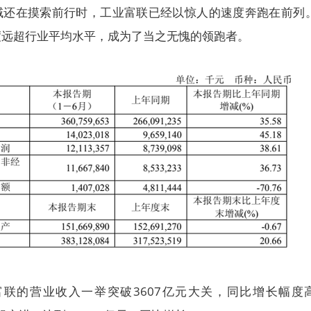
领域还在摸索前行时，工业富联已经以惊人的速度奔跑在前列
度远超行业平均水平，成为了当之无愧的领跑者。
业富联的营业收入一举突破3607亿元大关，同比增长幅度