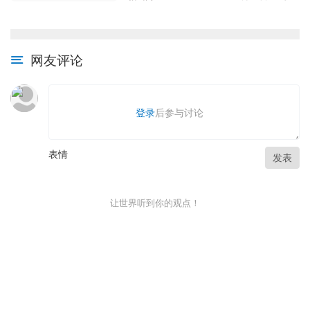
网友评论
登录
后参与讨论
表情
发表
让世界听到你的观点！