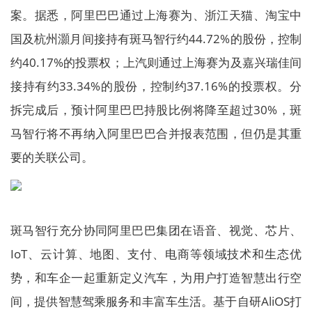
案。据悉，阿里巴巴通过上海赛为、浙江天猫、淘宝中
国及杭州灝月间接持有斑马智行约44.72%的股份，控制
约40.17%的投票权；上汽则通过上海赛为及嘉兴瑞佳间
接持有约33.34%的股份，控制约37.16%的投票权。分
拆完成后，预计阿里巴巴持股比例将降至超过30%，斑
马智行将不再纳入阿里巴巴合并报表范围，但仍是其重
要的关联公司。
斑马智行充分协同阿里巴巴集团在语音、视觉、芯片、
IoT、云计算、地图、支付、电商等领域技术和生态优
势，和车企一起重新定义汽车，为用户打造智慧出行空
间，提供智慧驾乘服务和丰富车生活。基于自研AliOS打