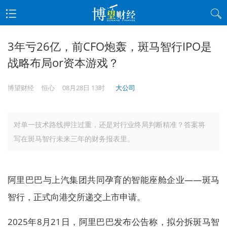
3年亏26亿，前CFO炮轰，斑马智行IPO是
战略布局or资本游戏？
博望财经
恒心
08月28日 13时
大公司
对单一技术路线押注过重，还是对行业终局判断精准？答案将
写在斑马智行未来三年的财务报表里。
阿里巴巴与上汽集团共同孕育的智能座舱企业——斑马
智行，正式向港交所递交上市申请。
2025年8月21日，阿里巴巴发布公告称，拟分拆斑马智