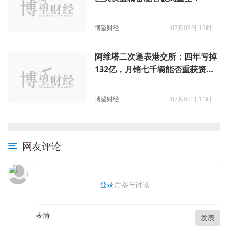
博望财经
07月08日 12时
阿维塔二次递表港交所：四年亏掉
132亿，月销七千辆能否重获资本
垂青？
博望财经
07月07日 11时
网友评论
登录
后参与讨论
表情
发表