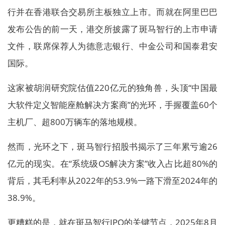
行并在香港联合交易所主板独立上市。而就在阿里巴巴
发布公告的前一天，港交所披露了斑马智行的上市申请
文件，联席保荐人为德意志银行、中金公司和国泰君安
国际。
这家被胡润研究院估值220亿元的独角兽，头顶“中国最
大软件定义智能座舱解决方案商”的光环，手握覆盖60个
主机厂、超800万辆车的落地规模。
然而，光环之下，斑马智行招股书揭示了三年累亏逾26
亿元的现实。在“系统级OS解决方案”收入占比超80%的
背后，其毛利率从2022年的53.9%一路下滑至2024年的
38.9%。
更糟糕的是，就在斑马智行IPO的关键节点，2025年8月