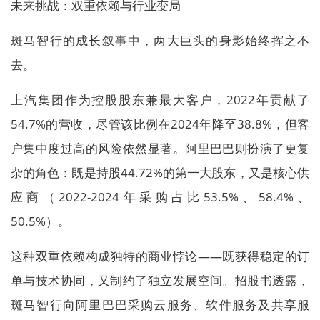
未来挑战：双重依赖与行业变局
斑马智行的成长叙事中，两大巨头的身影始终挥之不
去。
上汽集团作为控股股东兼最大客户，2022年贡献了
54.7%的营收，尽管该比例在2024年降至38.8%，但客
户集中度过高的风险依然显著。阿里巴巴则扮演了更复
杂的角色：既是持股44.72%的第一大股东，又是核心供
应商（2022-2024年采购占比53.5%、58.4%、
50.5%）。
这种双重依赖构成独特的商业悖论——既获得稳定的订
单与技术协同，又制约了独立发展空间。招股书透露，
斑马智行向阿里巴巴采购云服务、软件服务及共享服