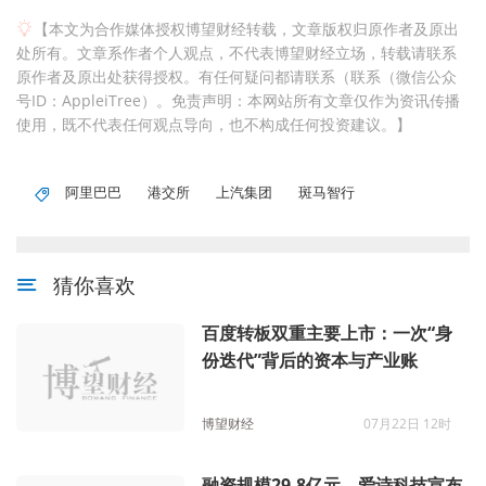
【本文为合作媒体授权博望财经转载，文章版权归原作者及原出
处所有。文章系作者个人观点，不代表博望财经立场，转载请联系
原作者及原出处获得授权。有任何疑问都请联系（联系（微信公众
号ID：AppleiTree）。免责声明：本网站所有文章仅作为资讯传播
使用，既不代表任何观点导向，也不构成任何投资建议。】
阿里巴巴
港交所
上汽集团
斑马智行
猜你喜欢
百度转板双重主要上市：一次“身
份迭代”背后的资本与产业账
博望财经
07月22日 12时
融资规模29.8亿元，爱诗科技宣布