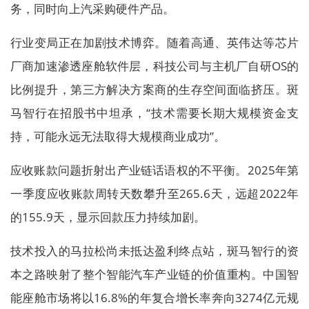
务，同时向上汽采购硬件产品。
行业变局正在加剧技术博弈。随着高通、英伟达等芯片
厂商加速渗透座舱软件层，科技公司与主机厂自研OS的
比例提升，第三方解决方案商的生存空间面临挤压。斑
马智行在招股书中坦承，“技术需要长期大规模资金支
持，可能永远无法取得大规模商业成功”。
应收账款问题折射出产业链话语权的不平衡。2025年第
一季度应收账款周转天数攀升至265.6天，远超2022年
的155.9天，显示回款压力持续加剧。
技术投入的马拉松尚未抵达盈利终点站，斑马智行的资
本之路映射了整个智能汽车产业链的价值重构。中国智
能座舱市场将以16.8%的年复合增长率奔向3274亿元规