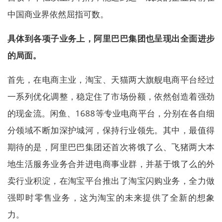
中国商业界依然屈指可数。
具体到各项子业务上，阿里巴巴集团也呈现出全面进步
的局面。
首先，在电商主业，淘宝、天猫两大旗舰电商平台经过
一系列优化调整，稳定住了市场份额，依然创造着强劲
的现金流。闲鱼、1688等专业电商平台，分别在各自细
分领域不断加深护城河，保持行业领先。其中，最值得
期待的是，阿里巴巴集团还首次将饿了么、飞猪两大本
地生活服务业务合并进电商事业群，并基于饿了么的外
卖行业积淀，在淘宝平台推出了淘宝闪购业务，全力做
强即时零售业务，这为淘宝的未来提供了全新的想象
力。