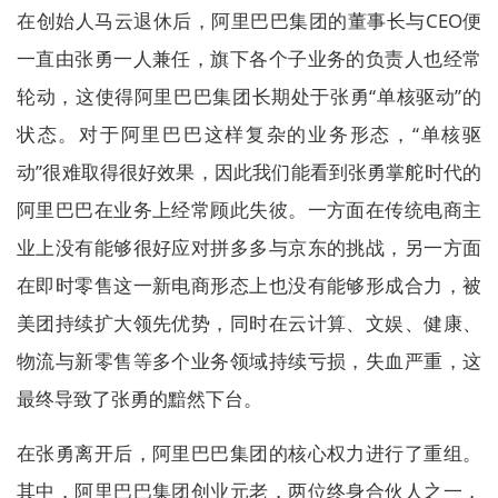
在创始人马云退休后，阿里巴巴集团的董事长与CEO便
一直由张勇一人兼任，旗下各个子业务的负责人也经常
轮动，这使得阿里巴巴集团长期处于张勇“单核驱动”的
状态。对于阿里巴巴这样复杂的业务形态，“单核驱
动”很难取得很好效果，因此我们能看到张勇掌舵时代的
阿里巴巴在业务上经常顾此失彼。一方面在传统电商主
业上没有能够很好应对拼多多与京东的挑战，另一方面
在即时零售这一新电商形态上也没有能够形成合力，被
美团持续扩大领先优势，同时在云计算、文娱、健康、
物流与新零售等多个业务领域持续亏损，失血严重，这
最终导致了张勇的黯然下台。
在张勇离开后，阿里巴巴集团的核心权力进行了重组。
其中，阿里巴巴集团创业元老，两位终身合伙人之一，