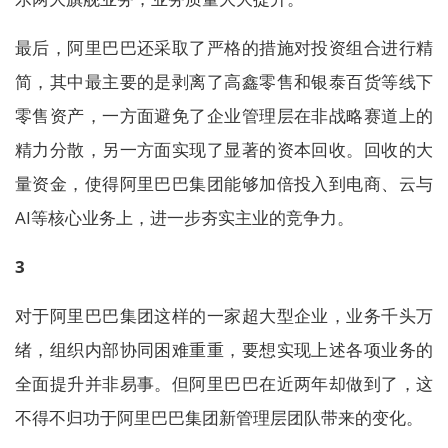
最后，阿里巴巴还采取了严格的措施对投资组合进行精
简，其中最主要的是剥离了高鑫零售和银泰百货等线下
零售资产，一方面避免了企业管理层在非战略赛道上的
精力分散，另一方面实现了显著的资本回收。回收的大
量资金，使得阿里巴巴集团能够加倍投入到电商、云与
AI等核心业务上，进一步夯实主业的竞争力。
3
对于阿里巴巴集团这样的一家超大型企业，业务千头万
绪，组织内部协同困难重重，要想实现上述各项业务的
全面提升并非易事。但阿里巴巴在近两年却做到了，这
不得不归功于阿里巴巴集团新管理层团队带来的变化。