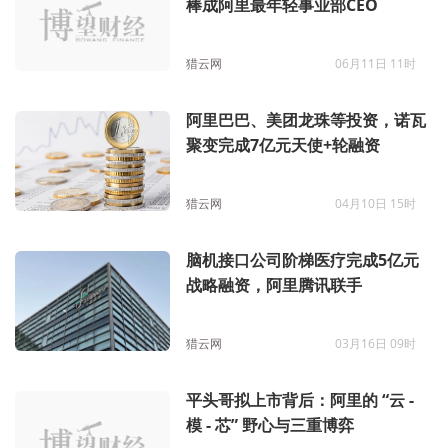
棒成阿里最年轻事业部CEO
猎云网
06月11日 11时
阿里巴巴、美团龙珠等投资，诺瓦
聚变完成7亿元天使+轮融资
猎云网
04月10日 15时
脑机接口公司阶梯医疗完成5亿元
战略融资，阿里腾讯联手
猎云网
03月16日 09时
平头哥拟上市背后：阿里的 “云 -
模 - 芯” 野心与三重博弈