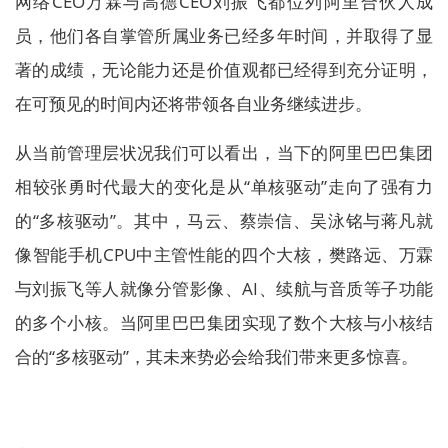
网络CEO万霖与高德CEO刘振飞都位列阿里合伙人成
员，他们各自掌管所属业务已经多年时间，并取得了显
著的成绩，无论能力还是价值观都已经得到充分证明，
在可预见的时间内还将带领各自业务继续进步。
从当前管理层状况我们可以看出，当下的阿里巴巴集团
相较张勇时代最大的变化是从“单核驱动”走向了强有力
的“多核驱动”。其中，马云、蔡崇信、吴泳铭与蒋凡就
像智能手机CPU中主管性能的四个大核，樊路远、万霖
与刘振飞等人就像分管影像、AI、续航与音质等子功能
的多个小核。当阿里巴巴集团实现了数个大核与小核结
合的“多核驱动”，其未来势必会给我们带来更多惊喜。