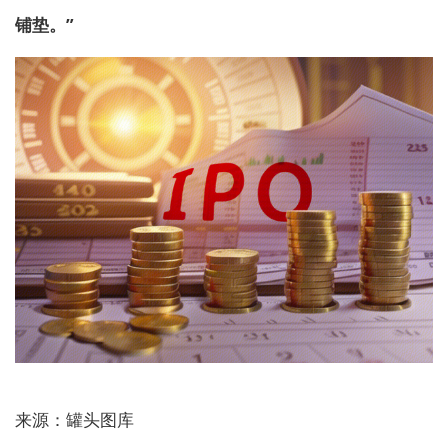
铺垫。”
来源：罐头图库