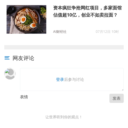
资本疯狂争抢网红项目，多家面馆
估值超10亿，创业不如卖拉面？
AI财经社
07月12日 10时
网友评论
登录
后参与讨论
表情
发表
让世界听到你的观点！