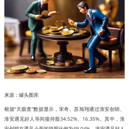
来源：罐头图库
根据“天眼查”数据显示，宋奇、苏旭翔通过淮安创韬、
淮安遇见好人等间接持股34.52%、16.35%。其中，淮
安创韬在遇见小面的持股比例为49.04%，淮安遇见好人