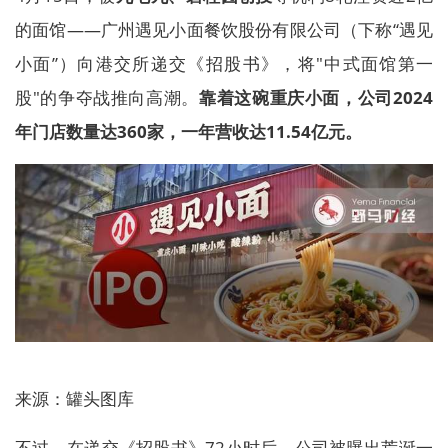
的面馆——广州遇见小面餐饮股份有限公司（下称“遇见
小面”）向港交所递交《招股书》，将"中式面馆第一
股"的争夺战推向高潮。
靠着这碗重庆小面，公司2024
年门店数量达360家，一年营收达11.54亿元。
来源：罐头图库
不过，在递交《招股书》72小时后，公司被曝出荒诞一