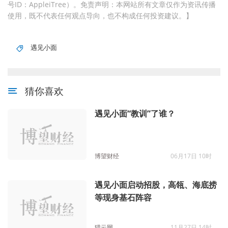
号ID：AppleiTree）。免责声明：本网站所有文章仅作为资讯传播
使用，既不代表任何观点导向，也不构成任何投资建议。】
遇见小面
猜你喜欢
遇见小面“教训”了谁？
博望财经
06月17日 10时
遇见小面启动招股，高瓴、海底捞
等现身基石阵容
猎云网
11月27日 14时