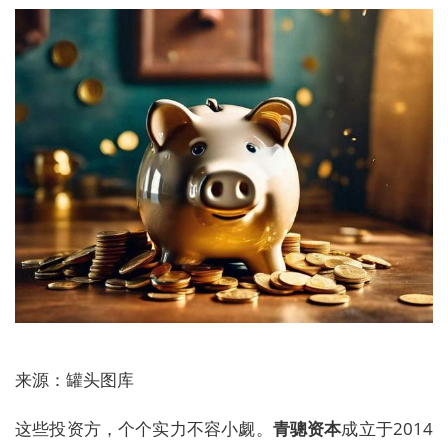
来源：罐头图库
这些投资方，个个实力不容小觑。
青骢资本
成立于2014