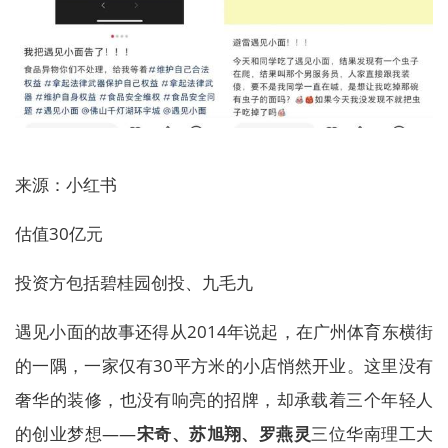
来源：小红书
估值30亿元
投资方包括碧桂园创投、九毛九
遇见小面的故事还得从2014年说起，在广州体育东横街
的一隅，一家仅有30平方米的小店悄然开业。这里没有
奢华的装修，也没有响亮的招牌，却承载着三个年轻人
的创业梦想——
宋奇、苏旭翔、罗燕灵
三位华南理工大