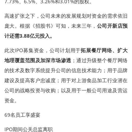
7.73%、6.5%、3.26%和3.01%的股权。
高速扩张之下，公司未来的发展规划对资金的需求依旧
庞大。根据《招股书》可知，未来三年，
公司开新店预
计还需3.88亿元投入。
此次IPO募集资金，公司计划用于
拓展餐厅网络、扩大
地理覆盖范围及加深市场渗透
；通过升级整个餐厅网络
的技术及数字系统提升公司的信息技术能力；用于品牌
建设及提高客户忠诚度；用于对上游食品加工行业潜在
公司的战略投资与收购；以及用于一般公司用途及营运
资金。
69名员工享盛宴
IPO期间公关总监离职