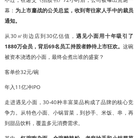
幕：
为上市鏖战的公关总监，收到寄往家人手中的裁员
通知。
从30㎡街边店到30亿估值，
遇见小面用十年吸引了
1880万会员，背后69名员工持股者静待上市狂欢。
这碗
被资本浇透的小面，最终会煮出谁的盛宴？
客单价32元/碗
年入11亿冲IPO
走进遇见小面，30-40种丰富菜品构成了品牌的核心竞
争力。从特色小面、小锅冒菜，到抄手、米饭、串，再
到甜品饮料，覆盖多元消费需求。