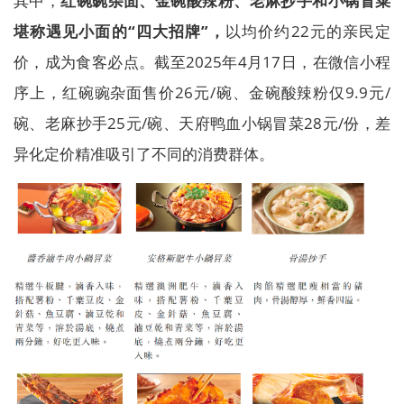
其中，
红碗豌杂面、金碗酸辣粉、老麻抄手和小锅冒菜
堪称遇见小面的“四大招牌”，
以均价约22元的亲民定
价，成为食客必点。截至2025年4月17日，在微信小程
序上，红碗豌杂面售价26元/碗、金碗酸辣粉仅9.9元/
碗、老麻抄手25元/碗、天府鸭血小锅冒菜28元/份，差
异化定价精准吸引了不同的消费群体。