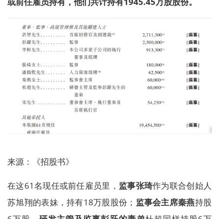
或前任雇员持有，他们共计持有1945.45万股股份。
来源：《招股书》
在这61名现任或前任雇员里，
监事张琦
作为联合创始人
苏旭翔的表妹，持有18万股股份；
监事会主席秦燕
持股
6万股，
研发主管及监事彭跃的妻弟
杜超同样持股6万