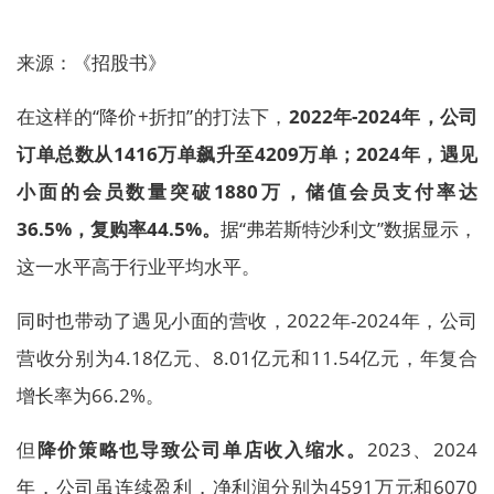
来源：《招股书》
在这样的“降价+折扣”的打法下，
2022年-2024年，公司
订单总数从1416万单飙升至4209万单；2024年，遇见
小面的会员数量突破1880万，储值会员支付率达
36.5%，复购率44.5%。
据“弗若斯特沙利文”数据显示，
这一水平高于行业平均水平。
同时也带动了遇见小面的营收，2022年-2024年，公司
营收分别为4.18亿元、8.01亿元和11.54亿元，年复合
增长率为66.2%。
但
降价策略也导致公司单店收入缩水。
2023、2024
年，公司虽连续盈利，净利润分别为4591万元和6070