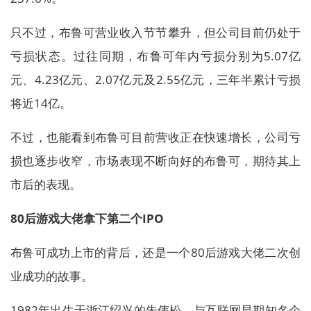
只不过，布鲁可营业收入节节攀升，但公司目前仍处于
亏损状态。过往同期，布鲁可年内亏损分别为5.07亿
元、4.23亿元、2.07亿元及2.55亿元，三年半累计亏损
将近14亿。
不过，也能看到布鲁可目前营收正在快速增长，公司亏
损也逐步收窄，市场表现不断向好的布鲁可，期待其上
市后的表现。
80后游戏大佬拿下第二个IPO
布鲁可成功上市的背后，还是一个80后游戏大佬二次创
业成功的故事。
1982年出生于浙江绍兴的朱伟松，与互联网早期知名企