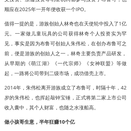
顺应在2025年一开年便收获一个IPO。
值得一提的是，游族创始人林奇也在天使轮中投入了1亿
元。一家做儿童玩具的公司获得林奇个人投资实为罕
见，事实是因为布鲁可创始人朱伟松，在创办布鲁可之
前，便是游族的创始人之一，林奇主要负责产品研发，
从早期的《萌江湖》《一代宗师》《女神联盟》等做
起，一路将公司带到二级市场，成功借壳上市。
2014年，朱伟松离开游族成立了布鲁可，时隔十年，42
岁的朱伟松，也挥起敲钟宝锤，正式将第二家上市公司
收入囊中，其个人财富，也随之水涨船高。
做小孩哥生意，半年狂赚10个亿