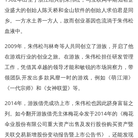
业盛大的创始人陈天桥和金山软件的创始人求伯君是同
乡。一方水土养一方人，故而创业基因也流淌于朱伟松
血液中。
2009年，朱伟松与林奇等人共同创立了游族，开启了他
在游戏行业的创业之旅。在游族，朱伟松担任研发管理
工作，凭借其卓越的领导才能和敏锐的市场洞察力，带
领团队开发出多款风靡一时的游戏，例如《萌江湖》
《一代宗师》和《女神联盟》等。
2014年，游族借壳成功上市，朱伟松也因此跻身富翁之
列。如今翻开游族借壳主体梅花伞发于2014年的《梅花
伞业股份有限公司重大资产出售及发行股份购买资产暨
关联交易新增股份变动报告暨上市公告书》，还能发现