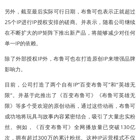
另外，截至最后实际可行日期，布鲁可也表示正就超过
25个IP进行IP授权安排的磋商。并表示，随着公司继续
在不断扩大的IP矩阵下推出新产品，将能够减少对任何
单一IP的依赖。
除了外部授权IP外，布鲁可也在打造原创IP来增强品牌
影响力。
目前，公司打造了两个自有IP“百变布鲁可”和“英雄无
限”。并基于此推出了《百变布鲁可》《布鲁可英雄无
限》等多个受欢迎的原创动画，通过这些动画，布鲁可
成功地将玩具与故事内容紧密结合，吸引了大量忠实粉
丝。例如，《百变布鲁可》全网播放量已突破130亿
次，拥有超过300万的累计粉丝。这种IP运营模式不仅