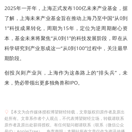
2025年一开年，上海正式发布100亿未来产业基金，据
了解，上海未来产业基金旨在推动上海乃至中国“从0到
1”科技成果转化，周期为15年，定位为逆周期耐心资
本，基金未来将聚焦“从0到1”的科技发展阶段，即在从
科学研究到产业形成这一“从0到100”过程中，关注最早
期阶段。
创投兴则产业兴，上海作为这条路上的“排头兵”，未
来，势必带领出更多独角兽和IPO。
【本文为合作媒体授权博望财经转载，文章版权归原作者及原出
处所有。文章系作者个人观点，不代表博望财经立场，转载请联系
原作者及原出处获得授权。有任何疑问都请联系（联系（微信公众
号ID：AppleiTree）。免责声明：本网站所有文章仅作为资讯传播