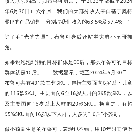
收入水涨船高，如布鲁可所言，“于2023年及截至2024
年6月30日止六个月，我们的大部分收入来自基于奥特
曼IP的产品销售，分别占我们收入的63.5%及57.4%。”
除了有“光的力量”，布鲁可身后还站着大群小孩哥拥
趸。
如果说泡泡玛特的目标群体是00后，那么布鲁可的目标
群体就是10后。——数据显示，截至2024年6月30日，
布鲁可共有431款在售SKU，包括主要面向6岁以下儿童
的116款SKU、主要面向6至16岁人群的295款SKU，以
及主要面向16岁以上人群的20款SKU。换言之，有超
95%SKU面向16岁以下人群，大多为“10后”小孩哥。
做小孩哥生意的布鲁可，表现也不错，用10年时间便做