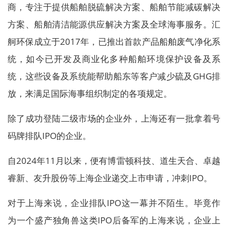
商，专注于提供船舶脱硫解决方案、船舶节能减碳解决
方案、船舶清洁能源供应解决方案及全球海事服务。汇
舸环保成立于2017年，已推出首款产品船舶废气净化系
统，如今已开发及商业化多种船舶环境保护设备及系
统，这些设备及系统能帮助船东等客户减少硫及GHG排
放，来满足国际海事组织制定的各项规定。
除了成功登陆二级市场的企业外，上海还有一批拿着号
码牌排队IPO的企业。
自2024年11月以来，便有博雷顿科技、道生天合、卓越
睿新、友升股份等上海企业递交上市申请，冲刺IPO。
对于上海来说，企业排队IPO这一幕并不陌生。毕竟作
为一个盛产独角兽这类IPO后备军的上海来说，企业上