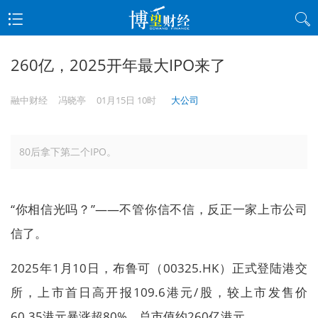
260亿，2025开年最大IPO来了
融中财经
冯晓亭
01月15日 10时
大公司
80后拿下第二个IPO。
“你相信光吗？”——不管你信不信，反正一家上市公司
信了。
2025年1月10日，布鲁可（00325.HK）正式登陆港交
所，上市首日高开报109.6港元/股，较上市发售价
60.35港元暴涨超80%，总市值约260亿港元。