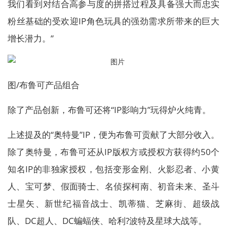
我们看到对结合高参与度的拼搭过程及具备强大而忠实
粉丝基础的受欢迎IP角色玩具的强劲需求所带来的巨大
增长潜力。”
图/布鲁可产品组合
除了产品创新，布鲁可还将“IP影响力”玩得炉火纯青。
上述提及的“奥特曼”IP，便为布鲁可贡献了大部分收入。
除了奥特曼，布鲁可还从IP版权方或授权方获得约50个
知名IP的非独家授权，包括变形金刚、火影忍者、小黄
人、宝可梦、假面骑士、名侦探柯南、初音未来、圣斗
士星矢、新世纪福音战士、凯蒂猫、芝麻街、超级战
队、DC超人、DC蝙蝠侠、哈利?波特及星球大战等。