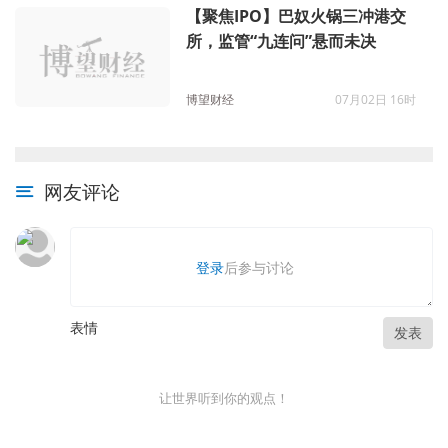
【聚焦IPO】巴奴火锅三冲港交
所，监管“九连问”悬而未决
博望财经
07月02日 16时
网友评论
登录
后参与讨论
表情
发表
让世界听到你的观点！