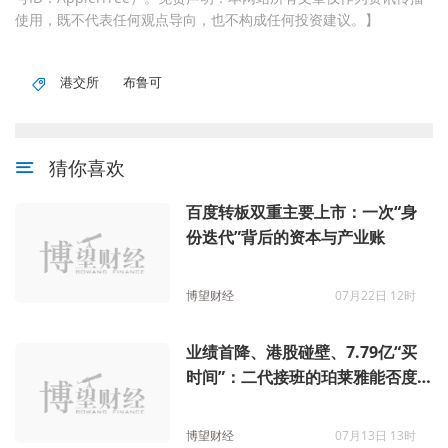
使用，既不代表任何观点导向，也不构成任何投资建议。】
港交所
布鲁可
猜你喜欢
百度转板双重主要上市：一次“身
份迭代”背后的资本与产业账
博望财经
07月22日 12时
业绩首降、港股碰壁、7.79亿“买
时间”：二代接班的珀莱雅能否度
过“中年危机”？
博望财经
07月13日 13时