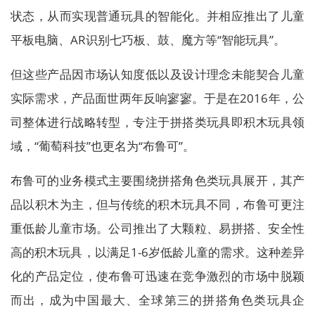
状态，从而实现普通玩具的智能化。并相应推出了儿童
平板电脑、AR识别七巧板、鼓、魔方等“智能玩具”。
但这些产品因市场认知度低以及设计理念未能契合儿童
实际需求，产品面世两年反响寥寥。于是在2016年，公
司整体进行战略转型，专注于拼搭类玩具即积木玩具领
域，“葡萄科技”也更名为“布鲁可”。
布鲁可的业务模式主要围绕拼搭角色类玩具展开，其产
品以积木为主，但与传统的积木玩具不同，布鲁可更注
重低龄儿童市场。公司推出了大颗粒、易拼搭、安全性
高的积木玩具，以满足1-6岁低龄儿童的需求。这种差异
化的产品定位，使布鲁可迅速在竞争激烈的市场中脱颖
而出，成为中国最大、全球第三的拼搭角色类玩具企