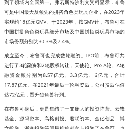
到了领域内全国第一。弗若斯特沙利文资料显示，布鲁
可是中国最大及领先的拼搭角色类玩具企业，在2023年
实现约18亿元GMV。于2023年，按GMV计，布鲁可在
中国拼搭角色类玩具细分市场及中国拼搭类玩具市场的
市场份额分别为30.3%及7.4%。
成立至今，布鲁可也完成数轮融资。IPO前，布鲁可共
进行了3轮融资和2轮股权转让，天使轮、Pre-A轮、A轮
融资金额分别为8.57亿元、3.3亿元、6亿元，合计
17.87亿元。在2021年最后一轮融资后，公司投后估值
达72亿元，晋升独角兽行列。
在布鲁可身后，更是集结了一支庞大的投资阵营。云锋
基金、源码资本、高榕创投、君联资本、金亿创品、博
文投资、浙逸投资等明星机构都参与投资了布鲁可，也