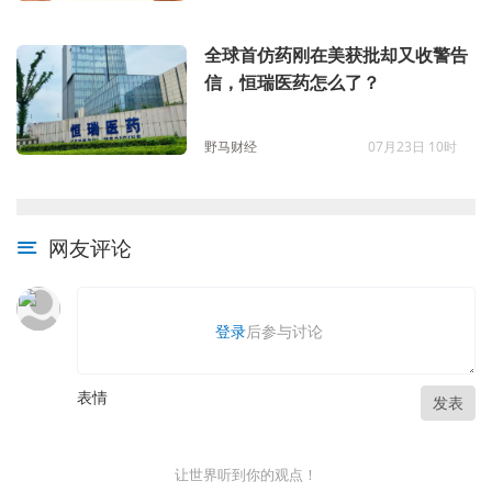
全球首仿药刚在美获批却又收警告
信，恒瑞医药怎么了？
野马财经
07月23日 10时
网友评论
登录
后参与讨论
表情
发表
让世界听到你的观点！