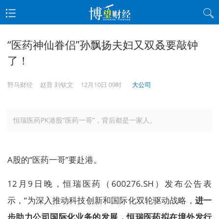
“医药神仙眷侣”孙飘扬夫妇又双叒要敲钟
了！
野马财经
赵普 刘钦文
12月10日 09时
大公司
恒瑞医药PK港股“医药一哥”，背后都是一家人。
A股的“医药一哥”要赴港。
12月9日晚，恒瑞医药（600276.SH）发布公告表
示，“为深入推动科技创新和国际化双轮驱动战略，
进一
步助力公司国际化业务的发展，恒瑞医药拟在境外发行