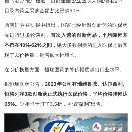
据《新京报》报道，目前全国公立医院采购的药品中，
目录内药品采购金额占比已超90%。
西南证券在研报中指出，国家已经针对创新药的医保药
品进行过多轮谈判，
首次入选的创新药品，平均降幅基
本都在40%-62%之间，
绝大多数创新药进入医保之后实
现了以价换量，销售额大幅增长。
在以价换量方面，恒瑞医药的降价幅度超出行业水平。
据恒瑞医药公告，
2023年公司有瑞维鲁胺、达尔西利、
恒格列净3款创新药正式执行医保价格，平均价格降幅达
65%。
这相当于打了3.5折，可谓“微利”出售。