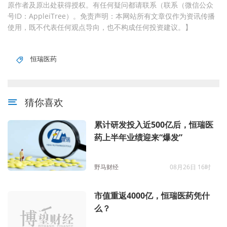
原作者及原出处获得授权。有任何疑问都请联系（联系（微信公众
号ID：AppleiTree）。免责声明：本网站所有文章仅作为资讯传播
使用，既不代表任何观点导向，也不构成任何投资建议。】
恒瑞医药
猜你喜欢
累计研发投入近500亿后，恒瑞医
药上半年业绩迎来“爆发”
野马财经
08月26日 16时
市值重返4000亿，恒瑞医药凭什
么？