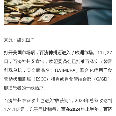
来源：罐头图库
打开美国市场后，百济神州还进入了欧洲市场。
11月27
日，百济神州又宣告，欧盟委员会已批准百泽安（替雷
利珠单抗，英文商品名：TEVIMBRA）联合化疗用于食
管鳞状细胞癌（ESCC）和胃或胃食管结合部（G/GEJ）
腺癌患者的一线治疗。
百济神州在营收上也进入“收获期”，2023年总营收达到
174.1亿元，几乎同比翻番。
而在2024年上半年，百济