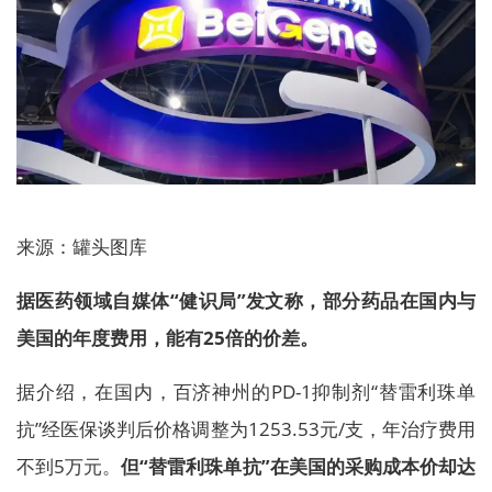
来源：罐头图库
据医药领域自媒体“健识局”发文称，部分药品在国内与
美国的年度费用，能有25倍的价差。
据介绍，在国内，百济神州的PD-1抑制剂“替雷利珠单
抗”经医保谈判后价格调整为1253.53元/支，年治疗费用
不到5万元。
但“替雷利珠单抗”在美国的采购成本价却达