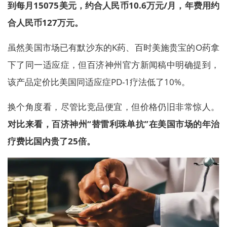
到每月15075美元，约合人民币10.6万元/月，年费用约
合人民币127万元。
虽然美国市场已有默沙东的K药、百时美施贵宝的O药拿
下了同一适应症，但百济神州官方新闻稿中明确提到，
该产品定价比美国同适应症PD-1疗法低了10%。
换个角度看，尽管比竞品便宜，但价格仍旧非常惊人。
对比来看，百济神州“替雷利珠单抗”在美国市场的年治
疗费比国内贵了25倍。