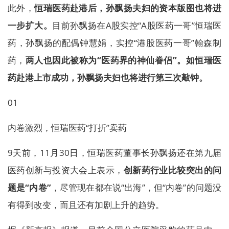
此外，
恒瑞医药赴港后，孙飘扬夫妇的资本版图也将进
一步扩大。
目前孙飘扬在A股实控“A股医药一哥”恒瑞医
药，孙飘扬的配偶钟慧娟，实控“港股医药一哥”翰森制
药，
两人也因此被称为“医药界的神仙眷侣”。如恒瑞医
药赴港上市成功，孙飘扬夫妇也将进行第三次敲钟。
01
内卷激烈，恒瑞医药“打折”卖药
9天前，11月30日，恒瑞医药董事长孙飘扬还在第九届
医药创新与投资大会上表示，
创新药行业比较突出的问
题是“内卷”
，尽管现在都在说“出海”，但“内卷”的问题没
有得到改变，而且还有加剧上升的趋势。