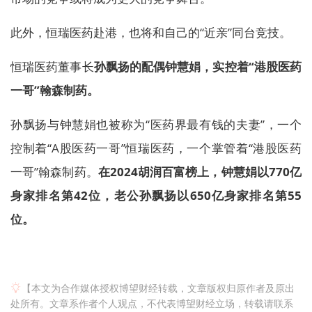
此外，恒瑞医药赴港，也将和自己的“近亲”同台竞技。
恒瑞医药董事长
孙飘扬的配偶钟慧娟，实控着“港股医药
一哥”翰森制药。
孙飘扬与钟慧娟也被称为“医药界最有钱的夫妻”，一个
控制着“A股医药一哥”恒瑞医药，一个掌管着“港股医药
一哥”翰森制药。
在2024胡润百富榜上，钟慧娟以770亿
身家排名第42位，老公孙飘扬以650亿身家排名第55
位。
【本文为合作媒体授权博望财经转载，文章版权归原作者及原出
处所有。文章系作者个人观点，不代表博望财经立场，转载请联系