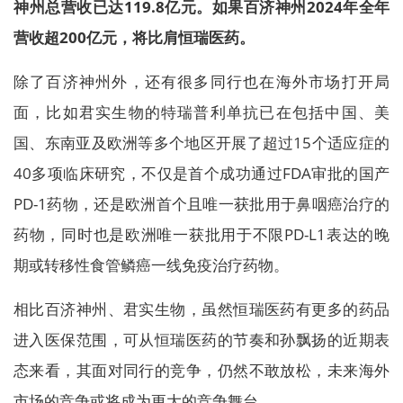
神州总营收已达119.8亿元。如果百济神州2024年全年
营收超200亿元，将比肩恒瑞医药。
除了百济神州外，还有很多同行也在海外市场打开局
面，比如君实生物的特瑞普利单抗已在包括中国、美
国、东南亚及欧洲等多个地区开展了超过15个适应症的
40多项临床研究，不仅是首个成功通过FDA审批的国产
PD-1药物，还是欧洲首个且唯一获批用于鼻咽癌治疗的
药物，同时也是欧洲唯一获批用于不限PD-L1表达的晚
期或转移性食管鳞癌一线免疫治疗药物。
相比百济神州、君实生物，虽然恒瑞医药有更多的药品
进入医保范围，可从恒瑞医药的节奏和孙飘扬的近期表
态来看，其面对同行的竞争，仍然不敢放松，未来海外
市场的竞争或将成为更大的竞争舞台。