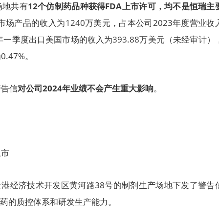
场地共有
12个仿制药品种获得FDA上市许可，均不是恒瑞主
市场产品的收入为1240万美元，占本公司2023年度营业收
24年一季度出口美国市场的收入为393.88万美元（未经审计）
.47%。
警告信
对公司2024年业绩不会产生重大影响
。
上市
云港经济技术开发区黄河路38号的制剂生产场地下发了警告
医药的质控体系和研发生产能力。