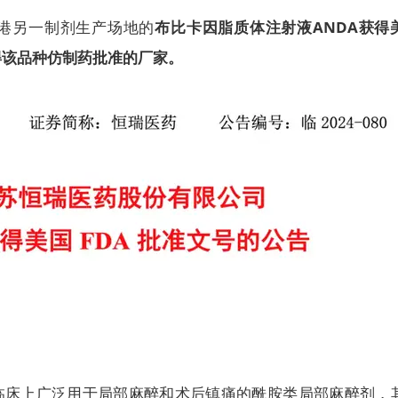
云港另一制剂生产场地的
布比卡因脂质体注射液ANDA获得
得该品种仿制药批准的厂家。
临床上广泛用于局部麻醉和术后镇痛的酰胺类局部麻醉剂，