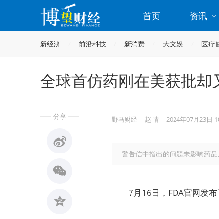
首页
资讯
新经济
前沿科技
新消费
大文娱
医疗
全球首仿药刚在美获批却
分享
野马财经
赵 晴
2024年07月23日 
警告信中指出的问题未影响药品
7月16日，FDA官网发布