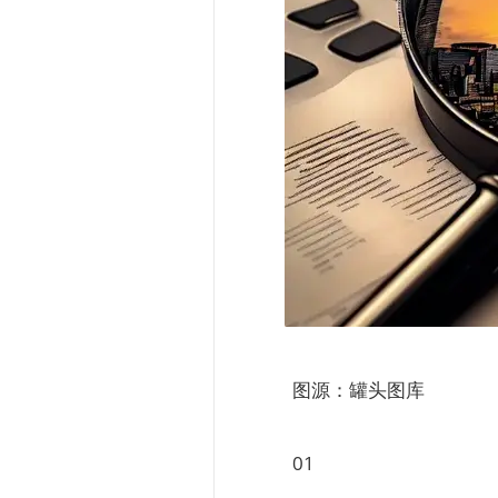
图源：罐头图库
01