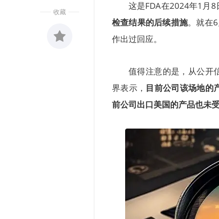
这是FDA在2024年1月
收藏
检查结果的后续措施
。就在6
作出过回应。
收藏
0
值得注意的是，从公开
界表示，
目前公司该场地的
前公司出口美国的产品也未