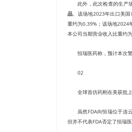
此外，此次检查的生产
品
。该场地2023年出口美国
重约为0.39%；该场地20
本公司当期营业收入比重约为0
恒瑞医药称，预计本次
02
全球首仿药刚在美获批
虽然FDA向恒瑞位于连
但并不代表FDA否定了恒瑞