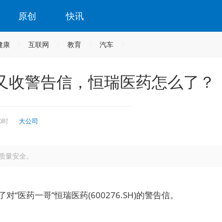
原创
快讯
健康
互联网
教育
汽车
又收警告信，恒瑞医药怎么了？
10时
大公司
质量安全。
了对“医药一哥”恒瑞医药(600276.SH)的警告信。