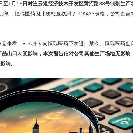
8日至1月16日
对连云港经济技术开发区黄河路38号制剂生产
月初，恒瑞医药因此次检查收到了FDA483表格，公司也曾
信息来看，FDA并未向恒瑞医药下发进口禁令。恒瑞医药也
产品出口未受影响，本次警告信对公司其他生产场地无影响
受影响。