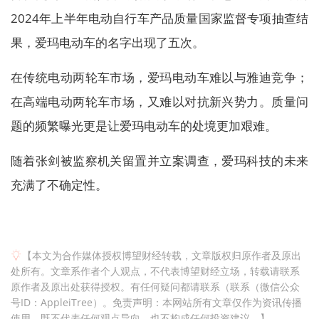
2024年上半年电动自行车产品质量国家监督专项抽查结
果，爱玛电动车的名字出现了五次。
在传统电动两轮车市场，爱玛电动车难以与雅迪竞争；
在高端电动两轮车市场，又难以对抗新兴势力。质量问
题的频繁曝光更是让爱玛电动车的处境更加艰难。
随着张剑被监察机关留置并立案调查，爱玛科技的未来
充满了不确定性。
【本文为合作媒体授权博望财经转载，文章版权归原作者及原出
处所有。文章系作者个人观点，不代表博望财经立场，转载请联系
原作者及原出处获得授权。有任何疑问都请联系（联系（微信公众
号ID：AppleiTree）。免责声明：本网站所有文章仅作为资讯传播
使用，既不代表任何观点导向，也不构成任何投资建议。】