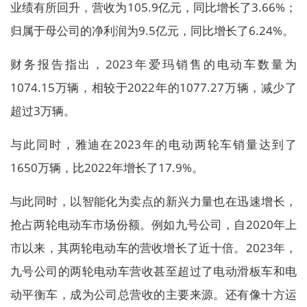
业绩有所回升，营收为105.9亿元，同比增长了3.66%；
归属于母公司的净利润为9.5亿元，同比增长了6.24%。
财务报告指出，2023年爱玛销售的电动车数量为
1074.15万辆，相较于2022年的1077.27万辆，减少了
超过3万辆。
与此同时，雅迪在2023年的电动两轮车销量达到了
1650万辆，比2022年增长了17.9%。
与此同时，以智能化为卖点的新兴力量也在迅速增长，
抢占两轮电动车市场份额。例如九号公司，自2020年上
市以来，其两轮电动车的营收增长了近十倍。2023年，
九号公司的两轮电动车营收甚至超过了电动滑板车和电
动平衡车，成为公司总营收的主要来源。还有像十方运