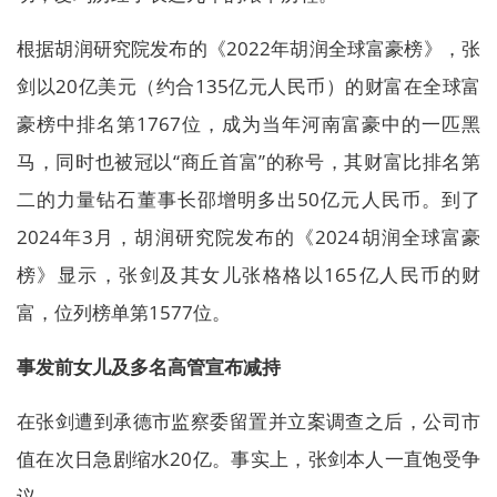
根据胡润研究院发布的《2022年胡润全球富豪榜》，张
剑以20亿美元（约合135亿元人民币）的财富在全球富
豪榜中排名第1767位，成为当年河南富豪中的一匹黑
马，同时也被冠以“商丘首富”的称号，其财富比排名第
二的力量钻石董事长邵增明多出50亿元人民币。到了
2024年3月，胡润研究院发布的《2024胡润全球富豪
榜》显示，张剑及其女儿张格格以165亿人民币的财
富，位列榜单第1577位。
事发前女儿及多名高管宣布减持
在张剑遭到承德市监察委留置并立案调查之后，公司市
值在次日急剧缩水20亿。事实上，张剑本人一直饱受争
议。