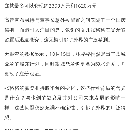
郑慧最多可以套现约2399万元和1620万元。
高管宣布减持与董事长意外被留置之间仅隔了一个国庆
假期，而最引人注目的是，张剑的女儿张格格在父亲被
留置后迅速撤资，这无疑引起了外界的广泛猜测。
天眼查的数据显示，10月15日，张格格悄然退出了盐城
鼎爱的股东行列，同时盐城鼎爱也更名为陵水鼎爱，并
更改了注册地址。
张格格的撤资和持股平台的变化，这些行动背后的含义
是什么？与张剑的缺席及其对公司未来发展的影响一
样，这些问题仍然充满不确定性，引起了外界的广泛猜
想。