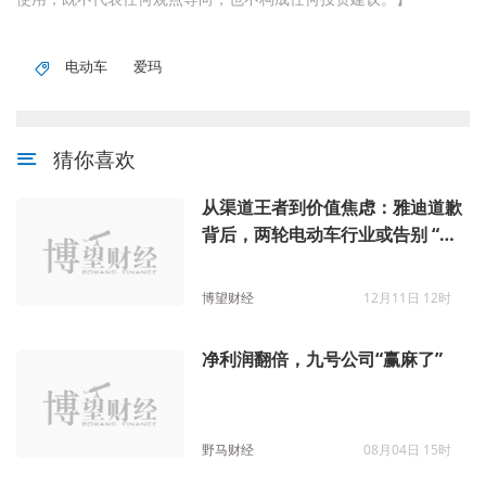
电动车
爱玛
猜你喜欢
从渠道王者到价值焦虑：雅迪道歉
背后，两轮电动车行业或告别 “以
价换量” 时代
博望财经
12月11日 12时
净利润翻倍，九号公司“赢麻了”
野马财经
08月04日 15时