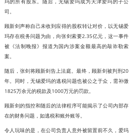
玛的所有股东。随后，无锡爱玛成为天津爱玛的子公
司。
顾新剑声称自己未收到应得的股权转让对价，以无锡爱
玛存在税务问题为由，向张剑索要2.35亿元，这一事件
被《法制晚报》报道为国内涉案金额最高的敲诈勒索
案。
随后，张剑将顾新剑告上法庭。最终，顾新剑被判刑20
年。同时，无锡爱玛的逃税问题也被公之于众，需补缴
1825万余元的税款及1000万元的罚款。
顾新剑的指控和随后的法律程序可能揭示了公司内部存
在的财务问题，如逃税和账外账等。
令人玩味的是，在公司负责人意外被留置前不久，爱玛