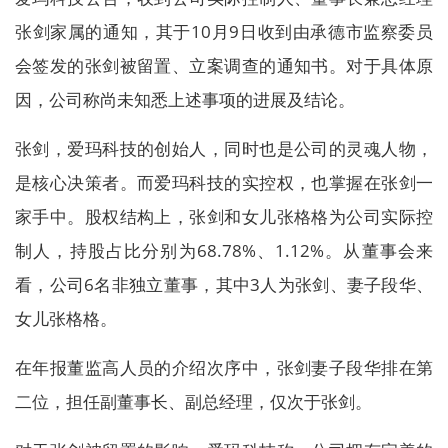
张剑家属的通知，其于10月9日收到由承德市监察委员
会签发的张剑被留置、立案调查的通知书。对于具体原
因，公司称尚未知悉上述事项的进展及结论。
张剑，爱玛科技的创始人，同时也是公司的灵魂人物，
是核心决策者。而爱玛科技的实控权，也掌握在张剑一
家手中。股权结构上，张剑和女儿张格格为公司实际控
制人，持股占比分别为68.78%、1.12%。从董事会来
看，公司6名非独立董事，其中3人为张剑、妻子段华、
女儿张格格。
在年报董监高人员的介绍次序中，张剑妻子段华排在第
二位，担任副董事长、副总经理，仅次于张剑。