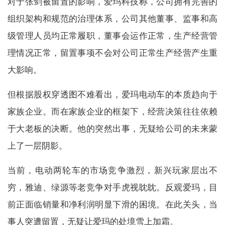
对于张剑被留置的影响，爱玛科技称，公司拥有完善的
组织架构和规范的治理体系，公司其他董事、监事和高
级管理人员均正常履职，董事会运作正常，生产经营管
理情况正常，留置事项不会对公司正常生产经营产生重
大影响。
但根据股权穿透图不难看出，爱玛电动车的本质趋向于
家族企业。而在家族企业的框架下，经营决策往往依赖
于大老板的决断。他的突然出事，无疑给公司的未来蒙
上了一层阴影。
当前，电动两轮车的市场竞争激烈，新兴玩家层出不
穷，雅迪、绿源等老竞争对手虎视眈眈。反观爱玛，目
前正面临销量和净利润明显下滑的困境。在此关头，当
事人突遭留置，无疑让爱玛的处境雪上加霜。