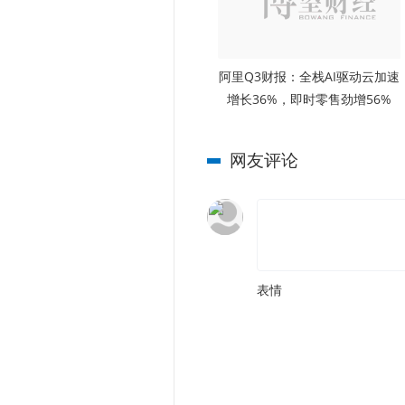
阿里Q3财报：全栈AI驱动云加速
增长36%，即时零售劲增56%
网友评论
表情