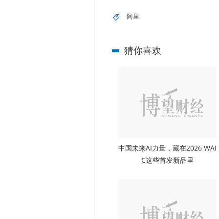
阿里
猜你喜欢
中国未来AI力量，藏在2026 WAI
C这些首发新品里