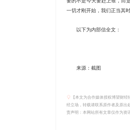
要的不是今天要赶上谁，而是
一切才刚开始，我们正当其时
以下为内部信全文：
来源：截图
【本文为合作媒体授权博望财经
经立场，转载请联系原作者及原出处获
责声明：本网站所有文章仅作为资