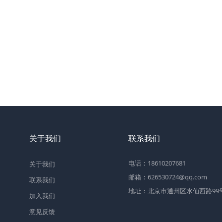
关于我们
联系我们
电话：18610207681
关于我们
邮箱：626530724@qq.com
联系我们
地址：北京市通州区水仙西路99号2
加入我们
意见反馈