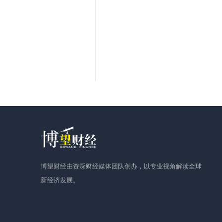
博望财经由资深财经媒体团队创办，以专业视角解读全球
新经济发展。