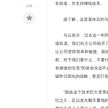
长轨道，并支持继续改革。
收藏
据了解，这是退休后的
收藏
0
马云表示，过去这一年阿
值轨道。我们向大公司病开
让公司变得简单和敏捷。新
权，对于我们要什么，不要
有难做的生意”的使命永远
破昨日固化的战略，更是打
“面临这个技术巨大变
纪之久，足以发生翻天覆地