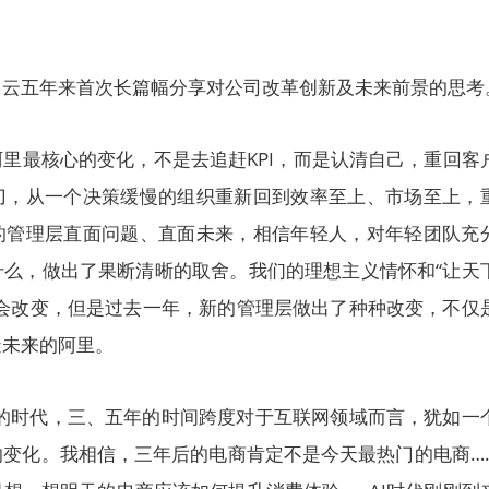
马云五年来首次长篇幅分享对公司改革创新及未来前景的思考
里最核心的变化，不是去追赶KPI，而是认清自己，重回客
刀，从一个决策缓慢的组织重新回到效率至上、市场至上，
的管理层直面问题、直面未来，相信年轻人，对年轻团队充
什么，做出了果断清晰的取舍。我们的理想主义情怀和“让天
不会改变，但是过去一年，新的管理层做出了种种改变，不仅
造未来的阿里。
革的时代，三、五年的时间跨度对于互联网领域而言，犹如一
的变化。我相信，三年后的电商肯定不是今天最热门的电商…