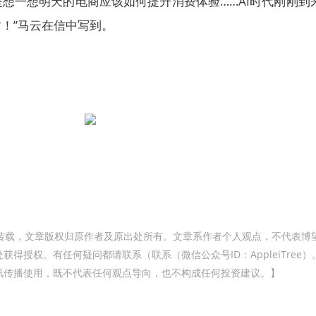
想一想明天的电商应该如何提升消费体验……AI时代刚刚到
！”马云在信中写到。
转载，文章版权归原作者及原出处所有。文章系作者个人观点，不代表博
得授权。有任何疑问都请联系（联系（微信公众号ID：AppleiTree）
讯传播使用，既不代表任何观点导向，也不构成任何投资建议。】