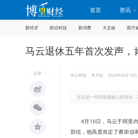
首页
资讯
新经济
前沿科技
新消费
大文娱
医疗
马云退休五年首次发声，
分享
猎云精选
李月阳
2024年04月10日
过去这一年阿里最核心的变化，
4月10日，马云于阿里
部信，他高度肯定了蔡崇信