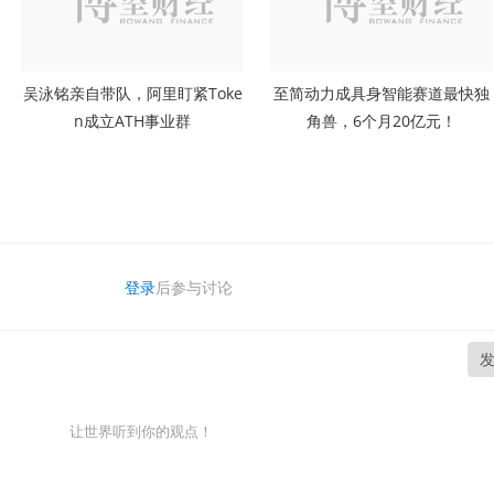
吴泳铭亲自带队，阿里盯紧Toke
至简动力成具身智能赛道最快独
n成立ATH事业群
角兽，6个月20亿元！
登录
后参与讨论
让世界听到你的观点！