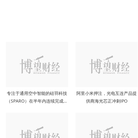
专注于通用空中智能的硅羽科技
阿里小米押注，光电互连产品提
（SPARO）在半年内连续完成四
供商海光芯正冲刺IPO
轮融资