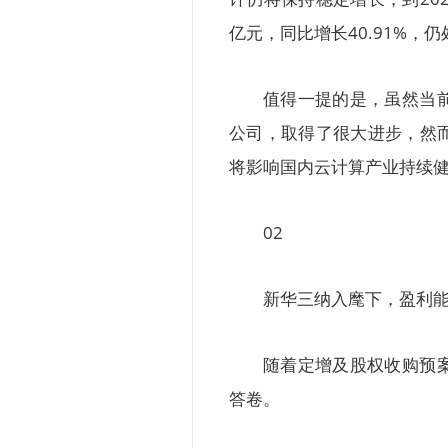
亿元，同比增长40.91%，
值得一提的是，虽然当
公司，取得了很大进步，然
将影响国内云计算产业持续
02
新华三纳入麾下，盈利
随着定增及股权收购预
答卷。