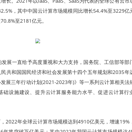
。2021年以IaaS、PaaS、SaaS为代表的全球公有云市
2.5%，其中中国云计算市场规模同比增长54.4%至3229亿
.8%至2181亿元。
的发展一直给予高度重视和大力支持，国务院、工信部等部
民共和国国民经济和社会发展第十四个五年规划和2035年
展三年行动计划(2021-2023年)》等一系列云计算相关法
基础设施建设、提升云计算服务能力水平、促进云计算行
2022年全球云计算市场规模达到4910亿美元，增速19%
6年将突破万亿美元；其中2022年我国云计算市场规模达45