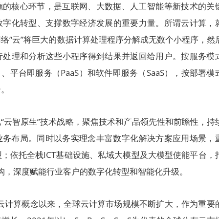
施的核心环节，是互联网、大数据、人工智能等新技术的关
数字化转型、支撑数字经济发展的重要力量。所谓云计算，
络“云”将巨大的数据计算处理程序分解成无数个小程序，然
行处理和分析这些小程序得到结果并返回给用户。按服务模
）、平台即服务（PaaS）和软件即服务（SaaS），按部署模
云。
“云智原生”技术战略，聚焦技术和产品领先性和前瞻性，持
”全栈业务布局。同时以务实理念丰富数字化解决方案应用场景，
；依托全栈ICT基础设施、私域大模型及大模型使能平台，
架构，深度赋能行业客户的数字化转型和智能化升级。
出云计算概念以来，全球云计算市场规模不断扩大，作为重要