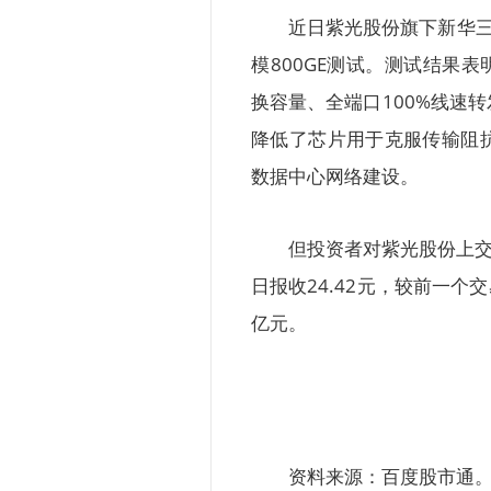
近日紫光股份旗下新华三
模800GE测试。测试结果表明
换容量、全端口100%线速
降低了芯片用于克服传输阻抗
数据中心网络建设。
但投资者对紫光股份上交
日报收24.42元，较前一个
亿元。
资料来源：百度股市通