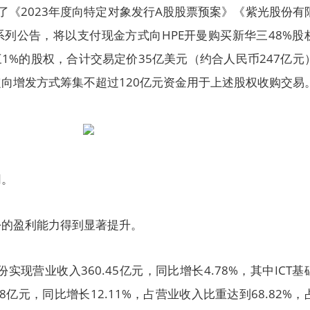
了《2023年度向特定对象发行A股股票预案》《紫光股份有
列公告，将以支付现金方式向HPE开曼购买新华三48%股
购买新华三1%的股权，合计交易定价35亿美元（约合人民币247亿元
向增发方式筹集不超过120亿元资金用于上述股权收购交易
网。
份的盈利能力得到显著提升。
份实现营业收入360.45亿元，同比增长4.78%，其中ICT基
8亿元，同比增长12.11%，占营业收入比重达到68.82%，