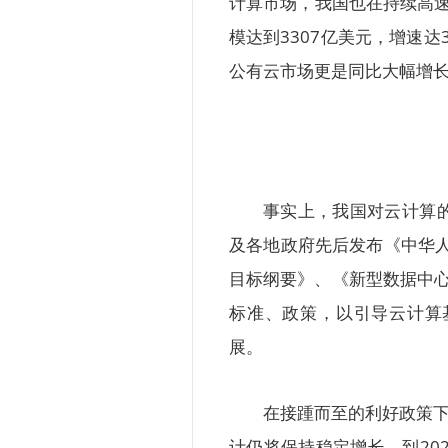
计算市场，我国也在持续高速增长
模达到3307亿美元，增速达3
公有云市场更是同比大幅增长70
事实上，我国对云计算
及各地政府先后发布《中华人
目标纲要》、《新型数据中心发
标准、政策，以引导云计算
展。
在接踵而至的利好政策下，
计仍将保持稳定增长，到202