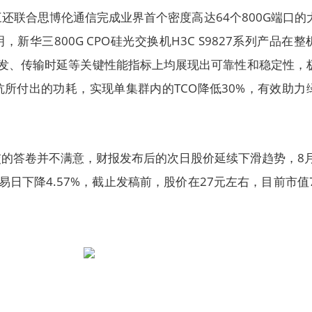
还联合思博伦通信完成业界首个密度高达64个800G端口的
，新华三800G CPO硅光交换机H3C S9827系列产品在整
转发、传输时延等关键性能指标上均展现出可靠性和稳定性，
所付出的功耗，实现单集群内的TCO降低30%，有效助力
的答卷并不满意，财报发布后的次日股价延续下滑趋势，8月
交易日下降4.57%，截止发稿前，股价在27元左右，目前市值7
。