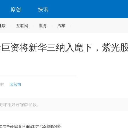
原创
快讯
健康
互联网
教育
汽车
斥巨资将新华三纳入麾下，紫光
5时
大公司
展到“用好云”的新阶段。
云”发展到“用好云”的新阶段。