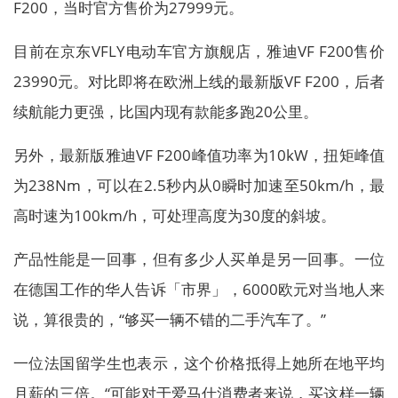
F200，当时官方售价为27999元。
目前在京东VFLY电动车官方旗舰店，雅迪VF F200售价
23990元。对比即将在欧洲上线的最新版VF F200，后者
续航能力更强，比国内现有款能多跑20公里。
另外，最新版雅迪VF F200峰值功率为10kW，扭矩峰值
为238Nm，可以在2.5秒内从0瞬时加速至50km/h，最
高时速为100km/h，可处理高度为30度的斜坡。
产品性能是一回事，但有多少人买单是另一回事。一位
在德国工作的华人告诉「市界」，6000欧元对当地人来
说，算很贵的，“够买一辆不错的二手汽车了。”
一位法国留学生也表示，这个价格抵得上她所在地平均
月薪的三倍。“可能对于爱马仕消费者来说，买这样一辆