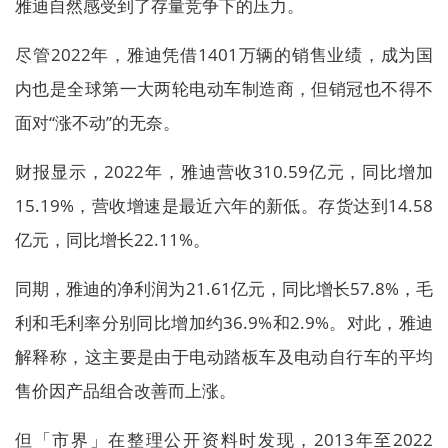
雅迪自然感受到了存量竞争下的压力。
尽管2022年，雅迪凭借1401万辆的销售业绩，成为国
内也是全球第一大两轮电动车制造商，但销冠也不得不
面对“涨不动”的无奈。
财报显示，2022年，雅迪营收310.59亿元，同比增加
15.19%，营收增速是最近六年的新低。存货达到14.58
亿元，同比增长22.11%。
同期，雅迪的净利润为21.61亿元，同比增长57.8%，毛
利和毛利率分别同比增加约36.9%和2.9%。对此，雅迪
解释称，这主要是由于电动踏板车及电动自行车的平均
售价因产品组合改善而上涨。
但「市界」在整理公开资料时发现，2013年至2022