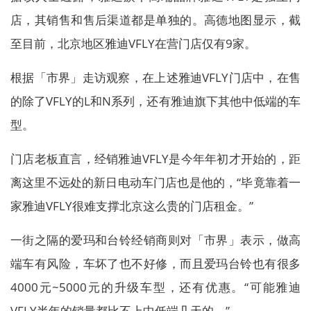
店，其销售和售后渠道都是单独的。高德地图显示，截
至目前，北京地区雅迪VFLY在营门店仅有9家。
根据「市界」走访观察，在上述雅迪VFLY门店中，在售
的除了VFLY的L和N系列，还有雅迪旗下其他中低端的车
型。
门店老板直言，经销雅迪VFLY是今年年初才开始的，距
离这里不远处的新日电动车门店也是他的，“毕竟靠着一
家雅迪VFLY很难支撑北京这么贵的门店租金。”
一街之隔的爱玛和台铃经销商则对「市界」表示，做高
端车有风险，车坏了也不好修，而且爱玛台铃也有很多
4000元~5000元的升级车型，还有优惠。“可能雅迪
VFLY半年的销量都比不上中低端几天的。”