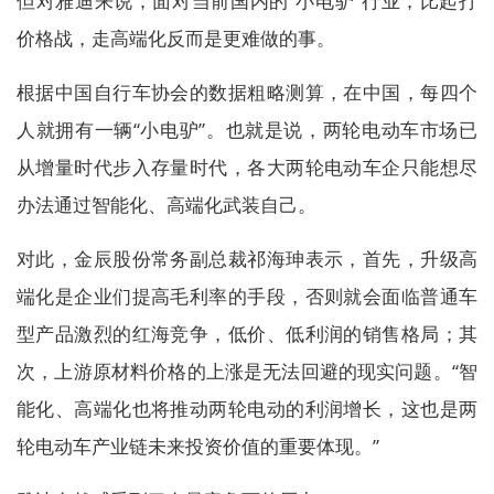
但对雅迪来说，面对当前国内的“小电驴”行业，比起打
价格战，走高端化反而是更难做的事。
根据中国自行车协会的数据粗略测算，在中国，每四个
人就拥有一辆“小电驴”。也就是说，两轮电动车市场已
从增量时代步入存量时代，各大两轮电动车企只能想尽
办法通过智能化、高端化武装自己。
对此，金辰股份常务副总裁祁海珅表示，首先，升级高
端化是企业们提高毛利率的手段，否则就会面临普通车
型产品激烈的红海竞争，低价、低利润的销售格局；其
次，上游原材料价格的上涨是无法回避的现实问题。“智
能化、高端化也将推动两轮电动的利润增长，这也是两
轮电动车产业链未来投资价值的重要体现。”