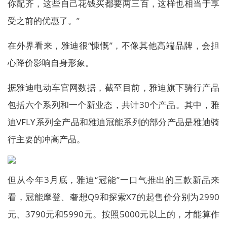
你配齐，这些自己花钱买都要两三百，这样也相当于享
受之前的优惠了。”
在外界看来，雅迪很“慷慨”，不像其他高端品牌，会担
心降价影响自身形象。
据雅迪电动车官网数据，截至目前，雅迪旗下骑行产品
包括六个系列和一个新业态，共计30个产品。其中，雅
迪VFLY系列全产品和雅迪冠能系列的部分产品是雅迪骑
行主要的冲高产品。
但从今年3月底，雅迪“冠能”一口气推出的三款新品来
看，冠能摩登、奢想Q9和探索X7的起售价分别为2990
元、3790元和5990元。按照5000元以上的，才能算作