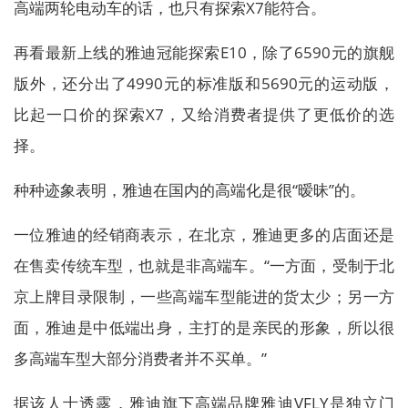
高端两轮电动车的话，也只有探索X7能符合。
再看最新上线的雅迪冠能探索E10，除了6590元的旗舰
版外，还分出了4990元的标准版和5690元的运动版，
比起一口价的探索X7，又给消费者提供了更低价的选
择。
种种迹象表明，雅迪在国内的高端化是很“暧昧”的。
一位雅迪的经销商表示，在北京，雅迪更多的店面还是
在售卖传统车型，也就是非高端车。“一方面，受制于北
京上牌目录限制，一些高端车型能进的货太少；另一方
面，雅迪是中低端出身，主打的是亲民的形象，所以很
多高端车型大部分消费者并不买单。”
据该人士透露，雅迪旗下高端品牌雅迪VFLY是独立门