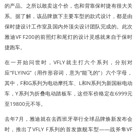
的产品。之所以敢卖这个价，也和背靠保时捷有很大关
系。据了解，该品牌旗下主要车型的款式设计，都是由
保时捷设计工作室及国内外顶尖设计团队完成的。此次
雅迪VF F200的前照灯和尾灯的设计灵感就来自于保时
捷跑车。
在一开始问世时，VFLY就主打六个系列，分别对
应“FLYING”（用作形容词，意为“能飞的”）六个字母，
其中，F和G系列为电动摩托车、L和N系列为新国标电动
车，Y系列为折叠电动踏板车，这些车价格定在6999元
至19800元不等。
去年7月，雅迪就在去西班牙举行全球品牌焕新发布会
时，推出了VFLY F系列的首发旗舰车型——战斧隼VF