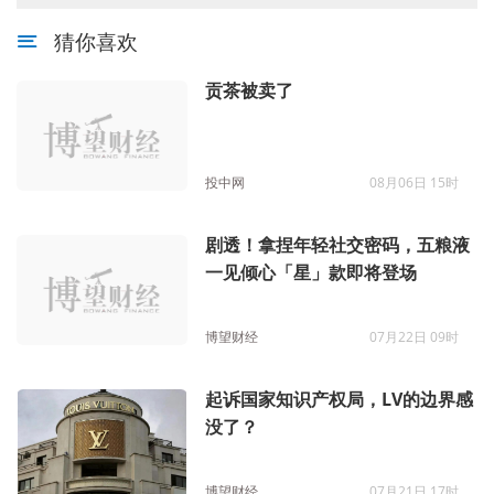
猜你喜欢
贡茶被卖了
投中网
08月06日 15时
剧透！拿捏年轻社交密码，五粮液
一见倾心「星」款即将登场
博望财经
07月22日 09时
起诉国家知识产权局，LV的边界感
没了？
博望财经
07月21日 17时