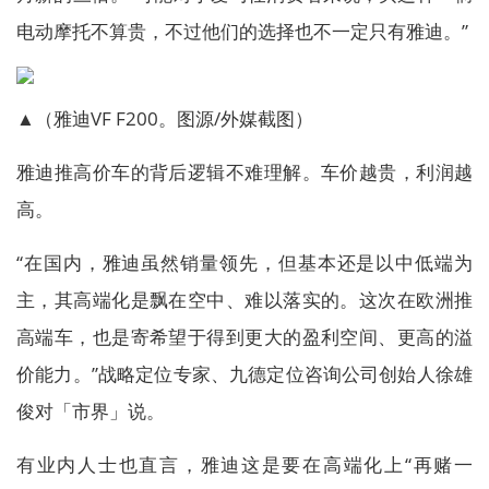
电动摩托不算贵，不过他们的选择也不一定只有雅迪。”
▲（雅迪VF F200。图源/外媒截图）
雅迪推高价车的背后逻辑不难理解。车价越贵，利润越
高。
“在国内，雅迪虽然销量领先，但基本还是以中低端为
主，其高端化是飘在空中、难以落实的。这次在欧洲推
高端车，也是寄希望于得到更大的盈利空间、更高的溢
价能力。”战略定位专家、九德定位咨询公司创始人徐雄
俊对「市界」说。
有业内人士也直言，雅迪这是要在高端化上“再赌一