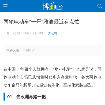
两轮电动车“一哥”雅迪最近有点忙。
市界
程 靓
06月25日 09时
大公司
既要又要，有错吗？
在中国，每四个人就拥有一辆“小电驴”。也就是说，两
轮电动车市场已从增量时代步入存量时代，各大两轮电
动车企只能想尽办法通过智能化、高端化武装自己。
01、去欧洲再赌一把