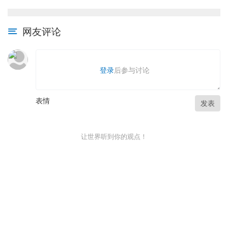
网友评论
登录
后参与讨论
表情
发表
让世界听到你的观点！