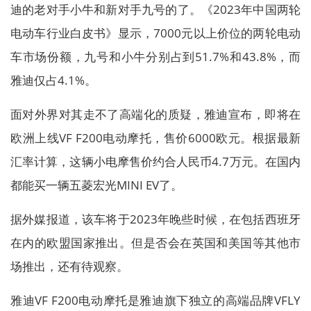
迪的老对手小牛和新对手九号的了。《2023年中国两轮
电动车行业白皮书》显示，7000元以上价位的两轮电动
车市场份额，九号和小牛分别占到51.7%和43.8%，而
雅迪仅占4.1%。
面对外界对其走不了高端化的质疑，雅迪宣布，即将在
欧洲上线VF F200电动摩托，售价6000欧元。根据最新
汇率计算，这辆小电摩售价约合人民币4.7万元。在国内
都能买一辆五菱宏光MINI EV了。
据外媒报道，该车将于2023年晚些时候，在包括西班牙
在内的欧盟国家推出。但是否会在英国和美国等其他市
场推出，还有待观察。
雅迪VF F200电动摩托是雅迪旗下独立的高端品牌VFLY