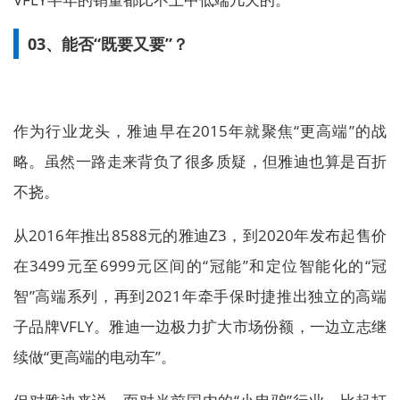
03、能否“既要又要”？
作为行业龙头，雅迪早在2015年就聚焦“更高端”的战
略。虽然一路走来背负了很多质疑，但雅迪也算是百折
不挠。
从2016年推出8588元的雅迪Z3，到2020年发布起售价
在3499元至6999元区间的“冠能”和定位智能化的“冠
智”高端系列，再到2021年牵手保时捷推出独立的高端
子品牌VFLY。雅迪一边极力扩大市场份额，一边立志继
续做“更高端的电动车”。