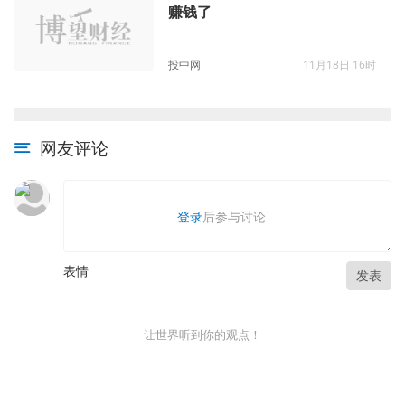
赚钱了
投中网
11月18日 16时
网友评论
登录
后参与讨论
表情
发表
让世界听到你的观点！