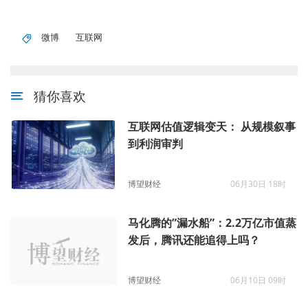
微博
互联网
猜你喜欢
互联网估值逻辑变天： 从规模叙事
到利润审判
博望财经
06月30日 18时
马化腾的”漏水船”：2.2万亿市值蒸
发后，腾讯还能追得上吗？
博望财经
06月10日 09时