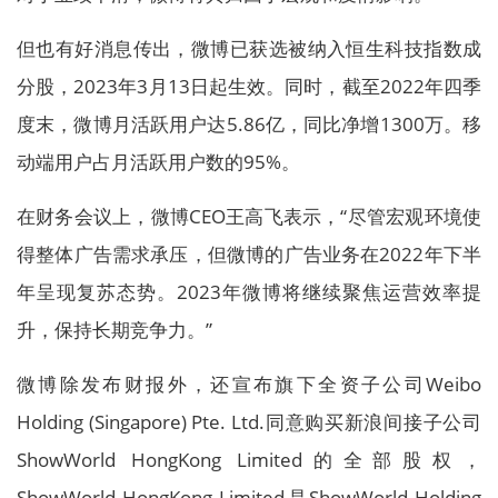
但也有好消息传出，微博已获选被纳入恒生科技指数成
分股，2023年3月13日起生效。同时，截至2022年四季
度末，微博月活跃用户达5.86亿，同比净增1300万。移
动端用户占月活跃用户数的95%。
在财务会议上，微博CEO王高飞表示，“尽管宏观环境使
得整体广告需求承压，但微博的广告业务在2022年下半
年呈现复苏态势。2023年微博将继续聚焦运营效率提
升，保持长期竞争力。”
微博除发布财报外，还宣布旗下全资子公司Weibo
Holding (Singapore) Pte. Ltd.同意购买新浪间接子公司
ShowWorld HongKong Limited的全部股权，
ShowWorld HongKong Limited是ShowWorld Holding