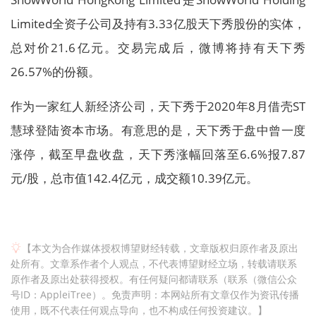
Limited全资子公司及持有3.33亿股天下秀股份的实体，
总对价21.6亿元。交易完成后，微博将持有天下秀
26.57%的份额。
作为一家红人新经济公司，天下秀于2020年8月借壳ST
慧球登陆资本市场。有意思的是，天下秀于盘中曾一度
涨停，截至早盘收盘，天下秀涨幅回落至6.6%报7.87
元/股，总市值142.4亿元，成交额10.39亿元。
【本文为合作媒体授权博望财经转载，文章版权归原作者及原出
处所有。文章系作者个人观点，不代表博望财经立场，转载请联系
原作者及原出处获得授权。有任何疑问都请联系（联系（微信公众
号ID：AppleiTree）。免责声明：本网站所有文章仅作为资讯传播
使用，既不代表任何观点导向，也不构成任何投资建议。】