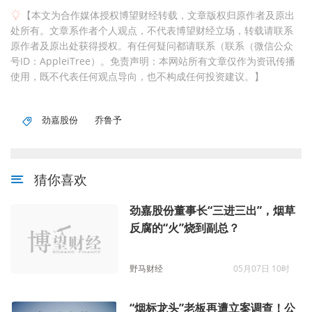
【本文为合作媒体授权博望财经转载，文章版权归原作者及原出
处所有。文章系作者个人观点，不代表博望财经立场，转载请联系
原作者及原出处获得授权。有任何疑问都请联系（联系（微信公众
号ID：AppleiTree）。免责声明：本网站所有文章仅作为资讯传播
使用，既不代表任何观点导向，也不构成任何投资建议。】
劲嘉股份
乔鲁予
猜你喜欢
劲嘉股份董事长“三进三出”，烟草
反腐的“火”烧到副总？
野马财经
05月07日 10时
“烟标龙头”老板再遭立案调查！公