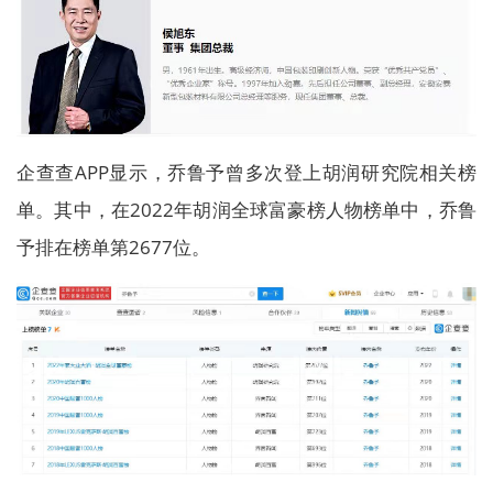
企查查APP显示，乔鲁予曾多次登上胡润研究院相关榜
单。其中，在2022年胡润全球富豪榜人物榜单中，乔鲁
予排在榜单第2677位。