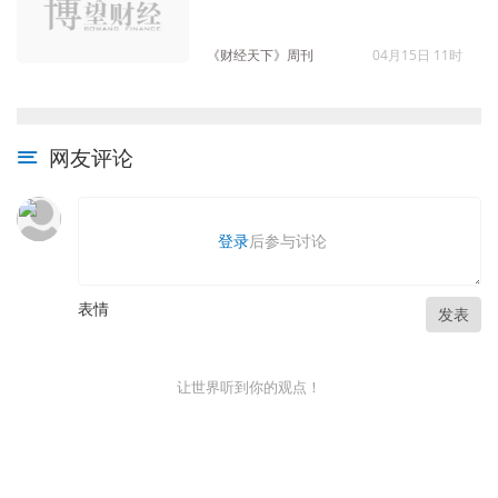
《财经天下》周刊
04月15日 11时
网友评论
登录
后参与讨论
表情
发表
让世界听到你的观点！