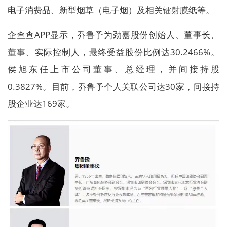
电子消费品、新型烟草（电子烟）及相关镭射膜纸等。
企查查APP显示，乔鲁予为劲嘉股份创始人、董事长、
董事、实际控制人，最终受益股份比例达30.2466%。
侯旭东任上市公司董事、总经理，并间接持股
0.3827%。目前，乔鲁予个人关联公司达30家，间接持
股企业达169家。