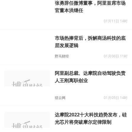
张勇辞任微博董事，阿里首席市场
官董本洪继任
01月11日 14时
市场热捧背后，拆解商汤科技的底
层发展逻辑
野马财经
01月06日 11时
阿里副总裁、达摩院自动驾驶负责
人王刚离职创业
猎云网
01月05日 14时
达摩院2022十大科技趋势发布，硅
光芯片将突破摩尔定律限制