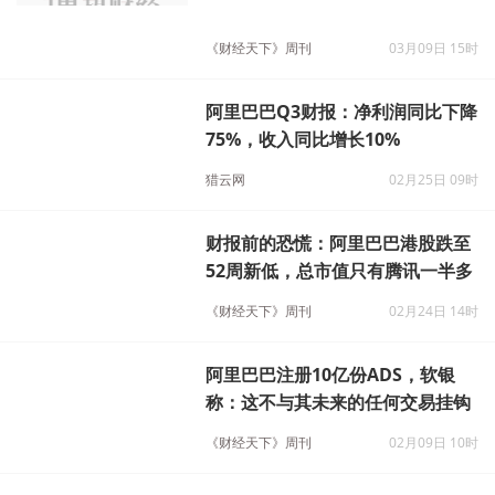
加仓腾讯后，第二天就感叹投资难
《财经天下》周刊
03月09日 15时
阿里巴巴Q3财报：净利润同比下降
75%，收入同比增长10%
猎云网
02月25日 09时
财报前的恐慌：阿里巴巴港股跌至
52周新低，总市值只有腾讯一半多
《财经天下》周刊
02月24日 14时
阿里巴巴注册10亿份ADS，软银
称：这不与其未来的任何交易挂钩
《财经天下》周刊
02月09日 10时