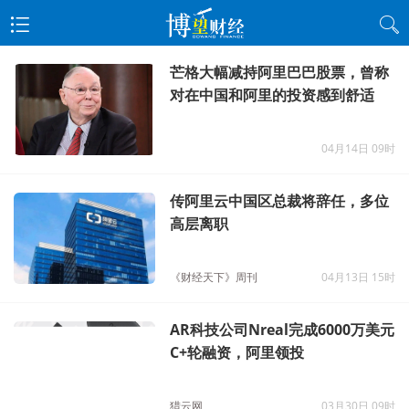
芒格大幅减持阿里巴巴股票，曾称
对在中国和阿里的投资感到舒适
04月14日 09时
传阿里云中国区总裁将辞任，多位
高层离职
《财经天下》周刊
04月13日 15时
AR科技公司Nreal完成6000万美元
C+轮融资，阿里领投
猎云网
03月30日 09时