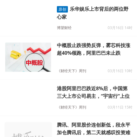
乐华娱乐上市背后的两位野
原创
心家
博望财经
03月16日 14时
中概股止跌强势反弹，雾芯科技涨
超40%领跑，阿里巴巴未止跌
《财经天下》周刊
03月16日 10时
港股阿里巴巴跌近8%后，中国第
三大上市公司易主，“宇宙行”上位
《财经天下》周刊
03月11日 15时
腾讯、阿里股价连创新低，段永平