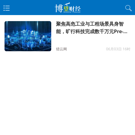
聚焦高危工业与工程场景具身智
能，旷行科技完成数千万元Pre-A
轮融资
猎云网
06月03日 16时