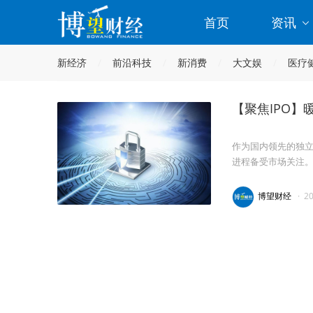
首页
资讯
新经济
前沿科技
新消费
大文娱
医疗
【聚焦IPO】
作为国内领先的独立
进程备受市场关注
博望财经
·
2