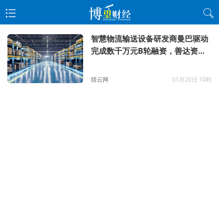
智慧物流输送设备研发商曼巴驱动
完成数千万元B轮融资，善达资本
独家投资
猎云网
01月20日 10时