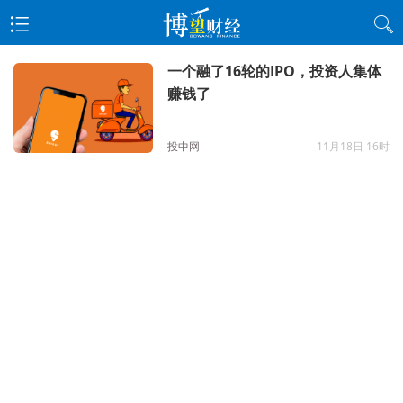
一个融了16轮的IPO，投资人集体
赚钱了
投中网
11月18日 16时