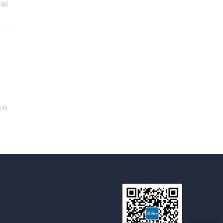
印刷
数科