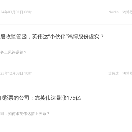
024年03月01日 08时
Nvidia
鸿博
妖股收监管函，英伟达“小伙伴”鸿博股份虚实？
业务上风评逆转？
023年12月08日 10时
英伟达
鸿博
印彩票的公司：靠英伟达暴涨175亿
公司，如何跟英伟达搭上关系？