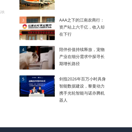
高铁
AAA之下的江南农商行：
3
资产站上六千亿，收入却
在下行
陪伴价值持续释放，宠物
4
产业在细分需求中探寻长
期增长路径
剑指2026年百万小时具身
5
智能数据建设，黎曼动力
携手光轮智能与诺亦腾机
器人