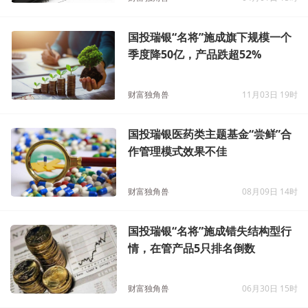
国投瑞银“名将”施成旗下规模一个
季度降50亿，产品跌超52%
财富独角兽
11月03日 19时
国投瑞银医药类主题基金“尝鲜”合
作管理模式效果不佳
财富独角兽
08月09日 14时
国投瑞银“名将”施成错失结构型行
情，在管产品5只排名倒数
财富独角兽
06月30日 15时