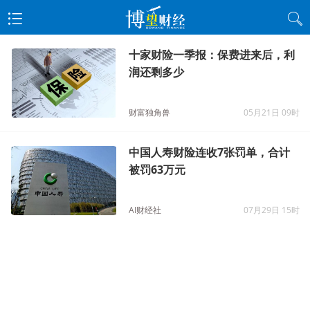
十家财险一季报：保费进来后，利
润还剩多少
财富独角兽
05月21日 09时
中国人寿财险连收7张罚单，合计
被罚63万元
AI财经社
07月29日 15时