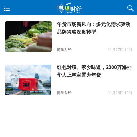
年货市场新风向：多元化需求驱动
品牌策略深度转型
博望财经
01月27日 11时
红包对联、家乡味道，2000万海外
华人上淘宝置办年货
博望财经
01月26日 19时