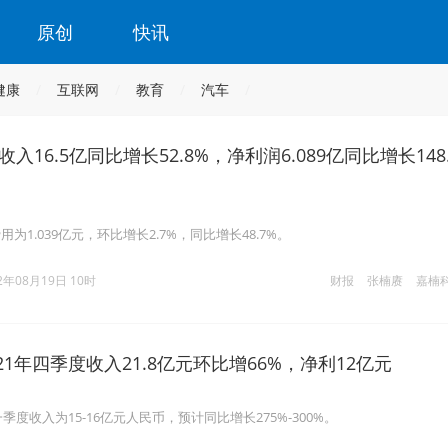
原创
快讯
健康
互联网
教育
汽车
入16.5亿同比增长52.8%，净利润6.089亿同比增长148
为1.039亿元，环比增长2.7%，同比增长48.7%。
2年08月19日 10时
财报
张楠赓
嘉楠
21年四季度收入21.8亿元环比增66%，净利12亿元
季度收入为15-16亿元人民币，预计同比增长275%-300%。