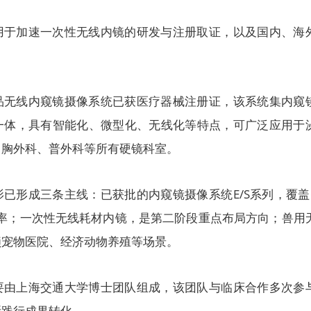
用于加速一次性无线内镜的研发与注册取证，以及国内、海
品无线内窥镜摄像系统已获医疗器械注册证，该系统集内窥
一体，具有智能化、微型化、无线化等特点，可广泛应用于
、胸外科、普外科等所有硬镜科室。
已形成三条主线：已获批的内窥镜摄像系统E/S系列，覆盖
双分辨率；一次性无线耗材内镜，是第二阶段重点布局方向；兽用
锁宠物医院、经济动物养殖等场景。
要由上海交通大学博士团队组成，该团队与临床合作多次参
断践行成果转化。