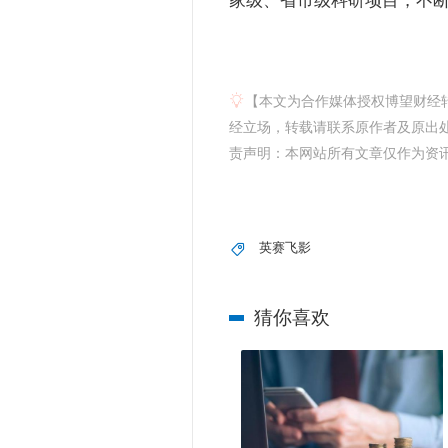
【本文为合作媒体授权博望财经
经立场，转载请联系原作者及原出处获
责声明：本网站所有文章仅作为资
英赛飞影
猜你喜欢