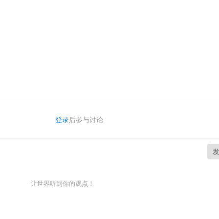
登录
后参与讨论
让世界听到你的观点！