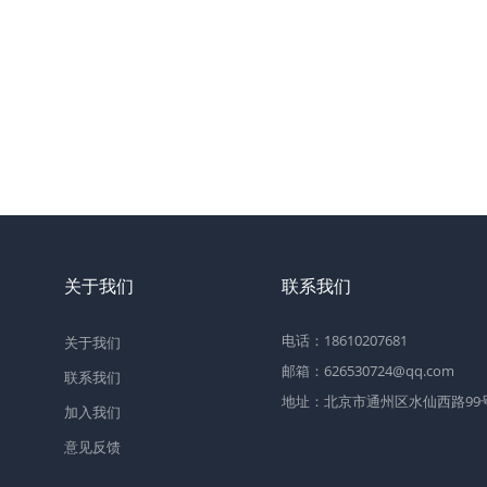
关于我们
联系我们
电话：18610207681
关于我们
邮箱：626530724@qq.com
联系我们
地址：北京市通州区水仙西路99号2
加入我们
意见反馈