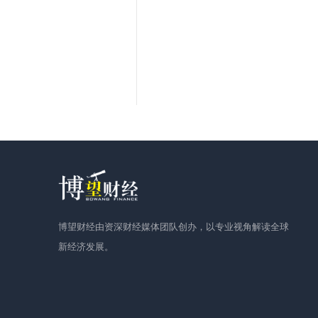
博望财经由资深财经媒体团队创办，以专业视角解读全球
新经济发展。