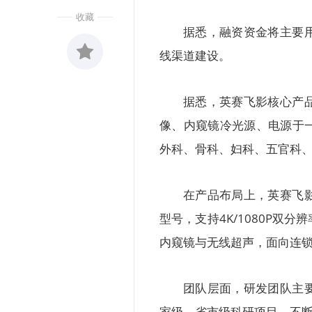
收藏
据悉，融资资金将主要
线渠道建设。
收藏
0
据悉，英赛飞影核心产
像、内窥镜冷光源、电源于
外科、骨科、妇科、五官科
在产品布局上，英赛飞影
型号，支持4K/1080P
内窥镜与无线超声，面向连
团队层面，研发团队主
家级、省市级科研项目，不